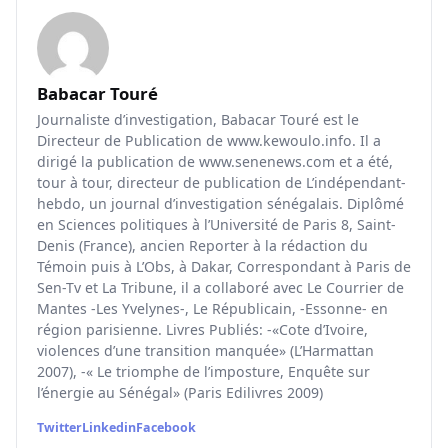
Babacar Touré
Journaliste d’investigation, Babacar Touré est le
Directeur de Publication de www.kewoulo.info. Il a
dirigé la publication de www.senenews.com et a été,
tour à tour, directeur de publication de L’indépendant-
hebdo, un journal d’investigation sénégalais. Diplômé
en Sciences politiques à l’Université de Paris 8, Saint-
Denis (France), ancien Reporter à la rédaction du
Témoin puis à L’Obs, à Dakar, Correspondant à Paris de
Sen-Tv et La Tribune, il a collaboré avec Le Courrier de
Mantes -Les Yvelynes-, Le Républicain, -Essonne- en
région parisienne. Livres Publiés: -«Cote d’Ivoire,
violences d’une transition manquée» (L’Harmattan
2007), -« Le triomphe de l’imposture, Enquête sur
l’énergie au Sénégal» (Paris Edilivres 2009)
Twitter
Linkedin
Facebook