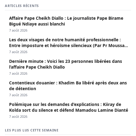
ARTICLES RÉCENTS
Affaire Pape Cheikh Diallo : Le journaliste Pape Birame
Bigué Ndiaye aussi blanchi
7 août 2026
Les deux visages de notre humanité professionnelle :
Entre imposture et héroïsme silencieux (Par Pr Moussa
Seydi)
7 août 2026
Dernière minute : Voici les 23 personnes libérées dans
l’affaire Pape Cheikh Diallo
7 août 2026
Contentieux douanier : Khadim Ba libéré après deux ans
de détention
7 août 2026
Polémique sur les demandes d’explications : Kiiray de
Kolda sort du silence et défend Mamadou Lamine Dianté
7 août 2026
LES PLUS LUS CETTE SEMAINE