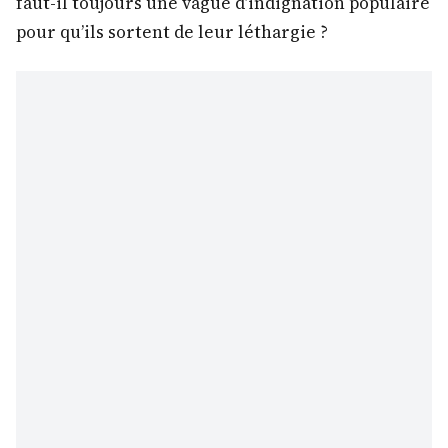
faut-il toujours une vague d’indignation populaire
pour qu’ils sortent de leur léthargie ?