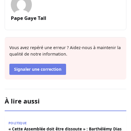
Pape Gaye Tall
Vous avez repéré une erreur ? Aidez-nous à maintenir la
qualité de notre information.
Signaler une correction
À lire aussi
« Cette Assemblée doit être dissoute » : Barthélémy Dias
POLITIQUE
« Cette Assemblée doit être dissoute » : Barthélémy Dias