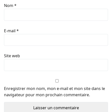
Nom
*
E-mail
*
Site web
Enregistrer mon nom, mon e-mail et mon site dans le
navigateur pour mon prochain commentaire.