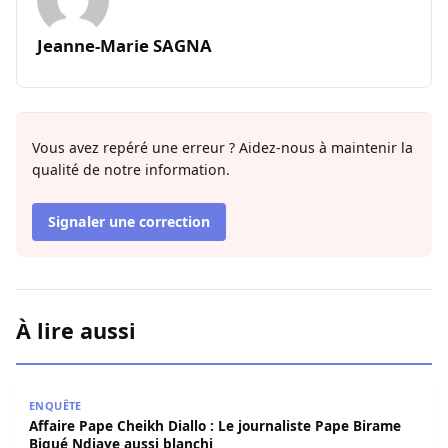
Jeanne-Marie SAGNA
Vous avez repéré une erreur ? Aidez-nous à maintenir la
qualité de notre information.
Signaler une correction
À lire aussi
Affaire Pape Cheikh Diallo : Le journaliste Pape Birame B
ENQUÊTE
Affaire Pape Cheikh Diallo : Le journaliste Pape Birame
Bigué Ndiaye aussi blanchi