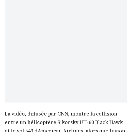
La vidéo, diffusée par CNN, montre la collision
entre un hélicoptère Sikorsky UH-60 Black Hawk
et le vol 543 d’American Airlines, alors que l’avion