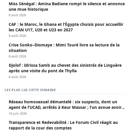
Miss Sénégal : Amina Badiane rompt le silence et annonce
une mue historique
8 août 2026
CAF : le Maroc, le Ghana et l’Égypte choisis pour accueillir
les CAN U17, U20 et U23 en 2027
8 août 2026
Crise Sonko–Diomaye : Mimi Touré livre sa lecture de la
situation
8 août 2026
Djolof : Idrissa Samb au chevet des sinistrés de Linguère
après une visite du pont de Thylla
8 août 2026
LES PLUS LUS CETTE SEMAINE
Réseau homosexuel démantelé : six suspects, dont un
agent de l’UCAD, arrêtés à Keur Massar ; l’un avoue avoir
propagé le VIH depuis 2018
16 juin 2026
Transparence et Redevabilité : Le Forum Civil réagit au
rapport de la cour des comptes