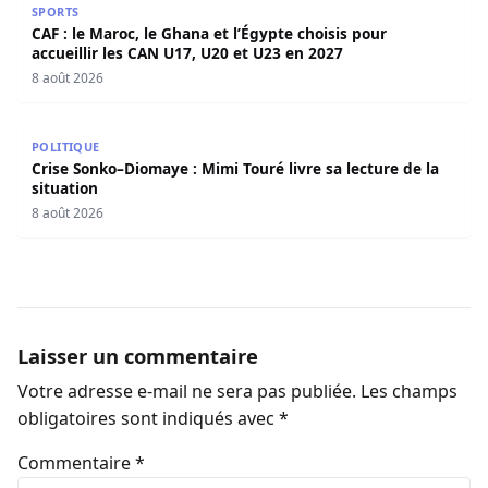
SPORTS
CAF : le Maroc, le Ghana et l’Égypte choisis pour
accueillir les CAN U17, U20 et U23 en 2027
8 août 2026
Crise Sonko–Diomaye : Mimi Touré livre sa lecture de la s
POLITIQUE
Crise Sonko–Diomaye : Mimi Touré livre sa lecture de la
situation
8 août 2026
Laisser un commentaire
Votre adresse e-mail ne sera pas publiée.
Les champs
obligatoires sont indiqués avec
*
Commentaire
*