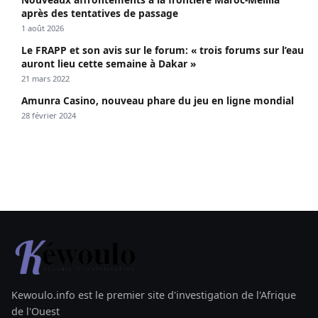
après des tentatives de passage
1 août 2026
Le FRAPP et son avis sur le forum: « trois forums sur l’eau
auront lieu cette semaine à Dakar »
21 mars 2022
Amunra Casino, nouveau phare du jeu en ligne mondial
28 février 2024
Kewoulo.info est le premier site d'investigation de l'Afrique
de l'Ouest