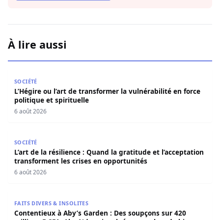
À lire aussi
L’Hégire ou l’art de transformer la vulnérabilité en force po
SOCIÉTÉ
L’Hégire ou l’art de transformer la vulnérabilité en force
politique et spirituelle
6 août 2026
L’art de la résilience : Quand la gratitude et l’acceptatio
SOCIÉTÉ
L’art de la résilience : Quand la gratitude et l’acceptation
transforment les crises en opportunités
6 août 2026
Contentieux à Aby’s Garden : Des soupçons sur 420 milli
FAITS DIVERS & INSOLITES
Contentieux à Aby’s Garden : Des soupçons sur 420