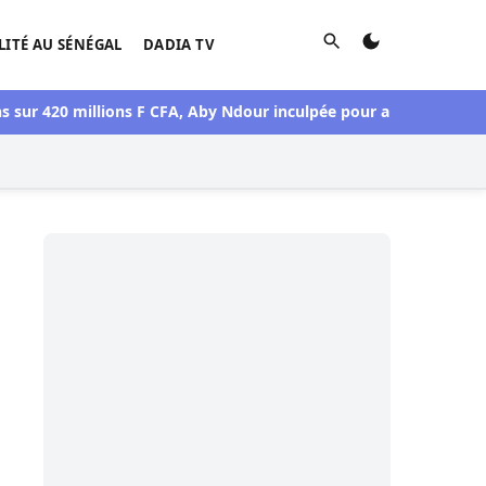
Rechercher
LITÉ AU SÉNÉGAL
DADIA TV
20 millions F CFA, Aby Ndour inculpée pour abus de biens socia