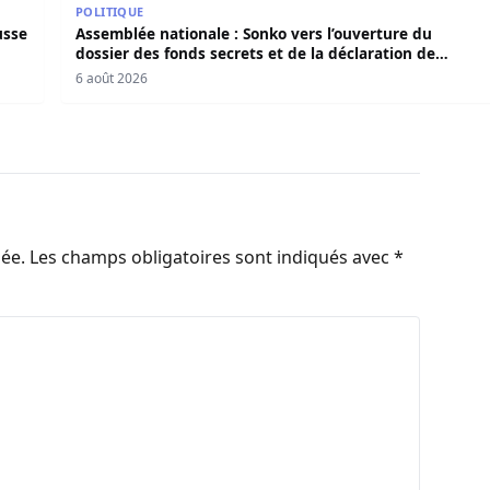
POLITIQUE
usse
Assemblée nationale : Sonko vers l’ouverture du
dossier des fonds secrets et de la déclaration de
patrimoine
6 août 2026
iée.
Les champs obligatoires sont indiqués avec
*