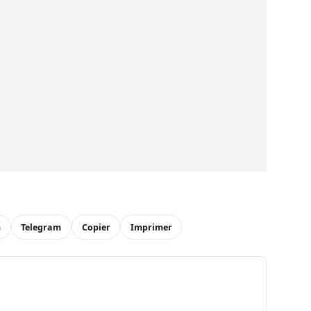
n
Telegram
Copier
Imprimer