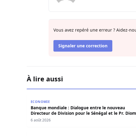
Vous avez repéré une erreur ? Aidez-nou
Signaler une correction
À lire aussi
Banque mondiale : Dialogue entre le nouveau Dir
ECONOMIE
Banque mondiale : Dialogue entre le nouveau
Directeur de Division pour le Sénégal et le Pr. Dio
6 août 2026
Situation hydrologique du fleuve Sénégal : Une