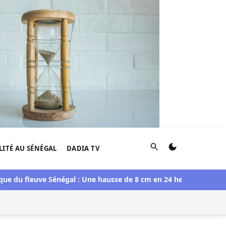
Rechercher
LITÉ AU SÉNÉGAL
DADIA TV
fleuve Sénégal : Une hausse de 8 cm en 24 heures à Podor
Asse