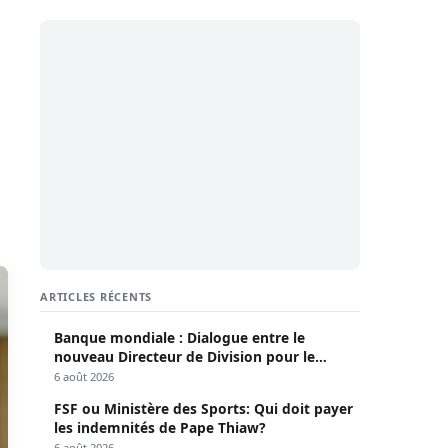
ARTICLES RÉCENTS
Banque mondiale : Dialogue entre le
nouveau Directeur de Division pour le
Sénégal et le Pr. Diomaye
6 août 2026
FSF ou Ministère des Sports: Qui doit payer
les indemnités de Pape Thiaw?
6 août 2026