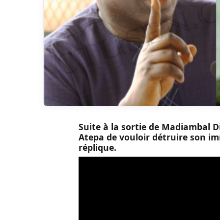
Suite à la sortie de Madiambal D
Atepa de vouloir détruire son i
réplique.