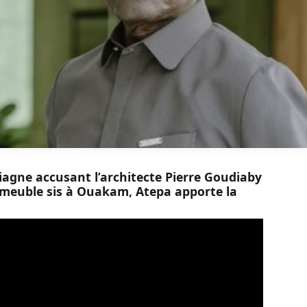
iagne accusant l’architecte Pierre Goudiaby
mmeuble sis à Ouakam, Atepa apporte la