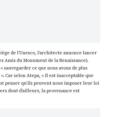
iège de l’Unesco, l’architecte annonce lancer
s Amis du Monument de la Renaissance).
e « sauvegarder ce que nous avons de plus
». Car selon Atepa, « Il est inacceptable que
sent penser qu’ils peuvent nous imposer leur loi
ers dont d’ailleurs, la provenance est