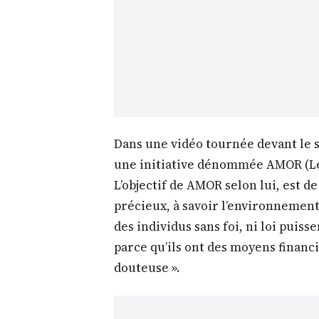
Dans une vidéo tournée devant le s
une initiative dénommée AMOR (Le
L’objectif de AMOR selon lui, est d
précieux, à savoir l’environnement 
des individus sans foi, ni loi puis
parce qu’ils ont des moyens financi
douteuse ».