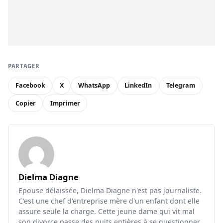
PARTAGER
Facebook
X
WhatsApp
LinkedIn
Telegram
Copier
Imprimer
Dielma Diagne
Epouse délaissée, Dielma Diagne n'est pas journaliste.
C'est une chef d'entreprise mère d'un enfant dont elle
assure seule la charge. Cette jeune dame qui vit mal
son divorce passe des nuits entières à se questionner