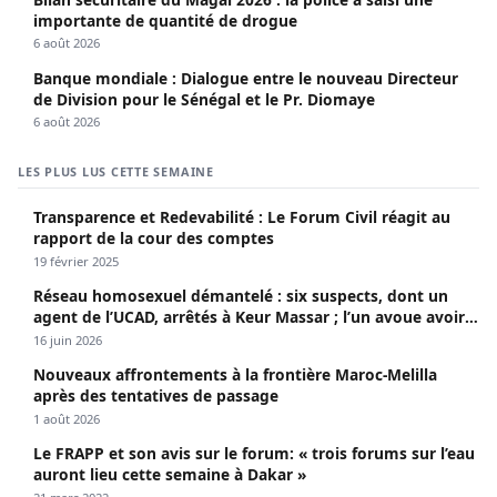
importante de quantité de drogue
6 août 2026
Banque mondiale : Dialogue entre le nouveau Directeur
de Division pour le Sénégal et le Pr. Diomaye
6 août 2026
LES PLUS LUS CETTE SEMAINE
Transparence et Redevabilité : Le Forum Civil réagit au
rapport de la cour des comptes
19 février 2025
Réseau homosexuel démantelé : six suspects, dont un
agent de l’UCAD, arrêtés à Keur Massar ; l’un avoue avoir
propagé le VIH depuis 2018
16 juin 2026
Nouveaux affrontements à la frontière Maroc-Melilla
après des tentatives de passage
1 août 2026
Le FRAPP et son avis sur le forum: « trois forums sur l’eau
auront lieu cette semaine à Dakar »