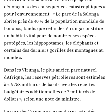
dénonçant « des conséquences catastrophiques »
pour l’environnement : « Le parc de la Salonga
abrite près de 40 % de la population mondiale de
bonobos, tandis que celui des Virunga constitue
un habitat vital pour de nombreuses espèces
protégées, les hippopotames, les éléphants et
certains des derniers gorilles des montagnes au
monde ».
Dans les Virunga, le plus ancien parc naturel
d’Afrique, les réserves pétrolières sont estimées
à « 6 758 milliards de barils avec les recettes
budgétaires additionnelles de 7 milliards de
dollars », selon une note du ministre.
Le parc des Virunga a suspendu ses activités