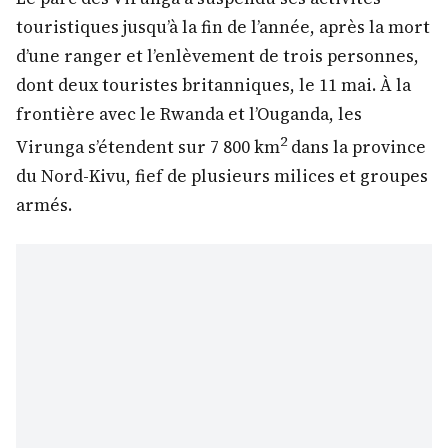
touristiques jusqu’à la fin de l’année, après la mort
d’une ranger et l’enlèvement de trois personnes,
dont deux touristes britanniques, le 11 mai. À la
frontière avec le Rwanda et l’Ouganda, les
2
Virunga s’étendent sur 7 800 km
dans la province
du Nord-Kivu, fief de plusieurs milices et groupes
armés.