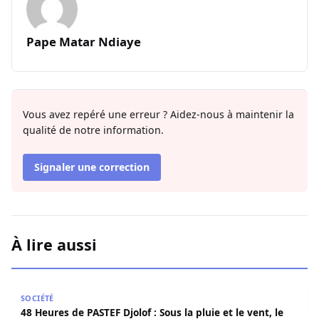
Pape Matar Ndiaye
Vous avez repéré une erreur ? Aidez-nous à maintenir la
qualité de notre information.
Signaler une correction
À lire aussi
48 Heures de PASTEF Djolof : Sous la pluie et le vent, le 
SOCIÉTÉ
48 Heures de PASTEF Djolof : Sous la pluie et le vent, le