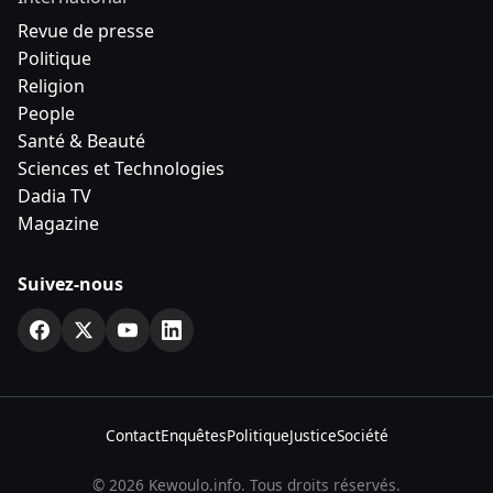
Revue de presse
Politique
Religion
People
Santé & Beauté
Sciences et Technologies
Dadia TV
Magazine
Suivez-nous
Contact
Enquêtes
Politique
Justice
Société
© 2026 Kewoulo.info. Tous droits réservés.