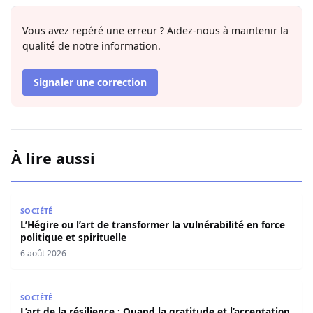
Vous avez repéré une erreur ? Aidez-nous à maintenir la
qualité de notre information.
Signaler une correction
À lire aussi
L’Hégire ou l’art de transformer la vulnérabilité en force po
SOCIÉTÉ
L’Hégire ou l’art de transformer la vulnérabilité en force
politique et spirituelle
6 août 2026
L’art de la résilience : Quand la gratitude et l’acceptatio
SOCIÉTÉ
L’art de la résilience : Quand la gratitude et l’acceptation