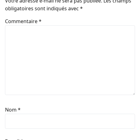
Votre adresse e-mail ne sera pas publiée.
Les champs
obligatoires sont indiqués avec
*
Commentaire
*
Nom
*