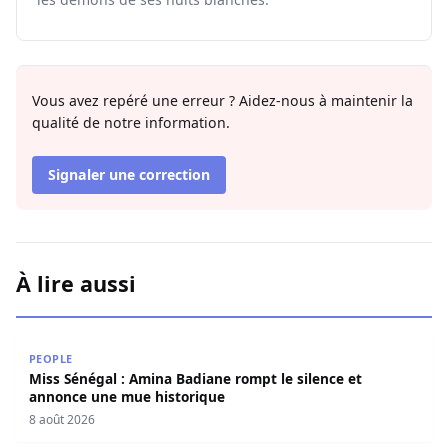
Vous avez repéré une erreur ? Aidez-nous à maintenir la
qualité de notre information.
Signaler une correction
À lire aussi
Miss Sénégal : Amina Badiane rompt le silence et annon
PEOPLE
Miss Sénégal : Amina Badiane rompt le silence et
annonce une mue historique
8 août 2026