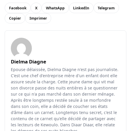
Facebook
X
WhatsApp
LinkedIn
Telegram
Copier
Imprimer
Dielma Diagne
Epouse délaissée, Dielma Diagne n'est pas journaliste.
C'est une chef d'entreprise mère d'un enfant dont elle
assure seule la charge. Cette jeune dame qui vit mal
son divorce passe des nuits entières à se questionner
sur ce qui n'a pas marché dans son dernier ménage.
Après être longtemps restée seule à se morfondre
dans son coin, elle a décidé de coucher ses états
d'âme dans un carnet. Longtemps tenu secret, c'est le
contenu de ce carnet qu'elle décidé de partager avec
les lecteurs de Kewoulo. Dans Diaar Diaar, elle relate
les démons de ses nuits blanches.