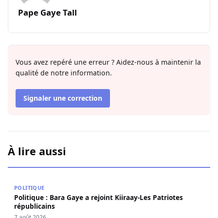
Pape Gaye Tall
Vous avez repéré une erreur ? Aidez-nous à maintenir la
qualité de notre information.
Signaler une correction
À lire aussi
Politique : Bara Gaye a rejoint Kiiraay-Les Patriotes répub
POLITIQUE
Politique : Bara Gaye a rejoint Kiiraay-Les Patriotes
républicains
7 août 2026