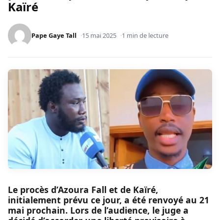
Kaïré
Pape Gaye Tall
15 mai 2025
1 min de lecture
Le procès d’Azoura Fall et de Kaïré,
initialement prévu ce jour, a été renvoyé au 21
mai prochain. Lors de l’audience, le juge a