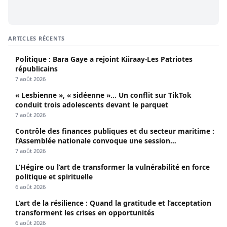
ARTICLES RÉCENTS
Politique : Bara Gaye a rejoint Kiiraay-Les Patriotes
républicains
7 août 2026
« Lesbienne », « sidéenne »… Un conflit sur TikTok
conduit trois adolescents devant le parquet
7 août 2026
Contrôle des finances publiques et du secteur maritime :
l’Assemblée nationale convoque une session
extraordinaire
7 août 2026
L’Hégire ou l’art de transformer la vulnérabilité en force
politique et spirituelle
6 août 2026
L’art de la résilience : Quand la gratitude et l’acceptation
transforment les crises en opportunités
6 août 2026