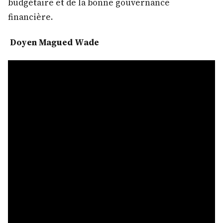
budgétaire et de la bonne gouvernance
financière.
Doyen Magued Wade