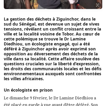
La gestion des déchets à Ziguinchor, dans le
sud du Sénégal, est devenue un sujet de vives
tensions, révélant un conflit croissant entre la
ville et la localité voisine de Tobor. Au cœur de
cette polémique se trouve le Dr Lamine
Diedhiou, un écologiste engagé, qui a été
déféré à Ziguinchor après avoir exprimé son
opposition au déversement des déchets de la
ville dans sa localité. Cette affaire soulève des
questions cruciales sur la liberté d’expression,
les droits des communautés locales et les défis
environnementaux auxquels sont confrontées
les villes africaines.
Un écologiste en prison
Le dimanche 9 février, le Dr Lamine Diedhiou a
été placé en garde à vue avant d’être déféré. Son