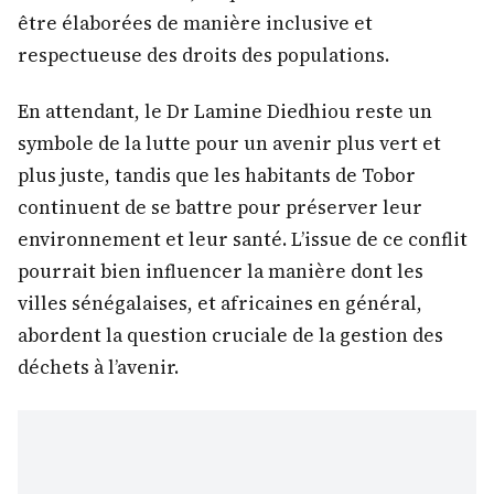
être élaborées de manière inclusive et
respectueuse des droits des populations.
En attendant, le Dr Lamine Diedhiou reste un
symbole de la lutte pour un avenir plus vert et
plus juste, tandis que les habitants de Tobor
continuent de se battre pour préserver leur
environnement et leur santé. L’issue de ce conflit
pourrait bien influencer la manière dont les
villes sénégalaises, et africaines en général,
abordent la question cruciale de la gestion des
déchets à l’avenir.