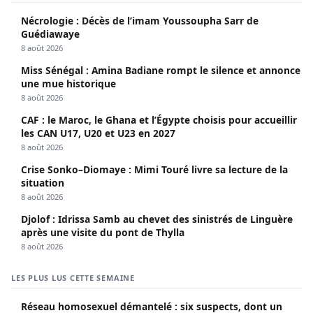
Nécrologie : Décès de l’imam Youssoupha Sarr de
Guédiawaye
8 août 2026
Miss Sénégal : Amina Badiane rompt le silence et annonce
une mue historique
8 août 2026
CAF : le Maroc, le Ghana et l’Égypte choisis pour accueillir
les CAN U17, U20 et U23 en 2027
8 août 2026
Crise Sonko–Diomaye : Mimi Touré livre sa lecture de la
situation
8 août 2026
Djolof : Idrissa Samb au chevet des sinistrés de Linguère
après une visite du pont de Thylla
8 août 2026
LES PLUS LUS CETTE SEMAINE
Réseau homosexuel démantelé : six suspects, dont un