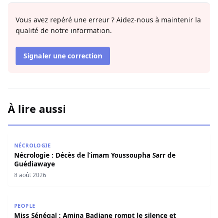
Vous avez repéré une erreur ? Aidez-nous à maintenir la
qualité de notre information.
Signaler une correction
À lire aussi
Nécrologie : Décès de l’imam Youssoupha Sarr de Guédi
NÉCROLOGIE
Nécrologie : Décès de l’imam Youssoupha Sarr de
Guédiawaye
8 août 2026
Miss Sénégal : Amina Badiane rompt le silence et annon
PEOPLE
Miss Sénégal : Amina Badiane rompt le silence et