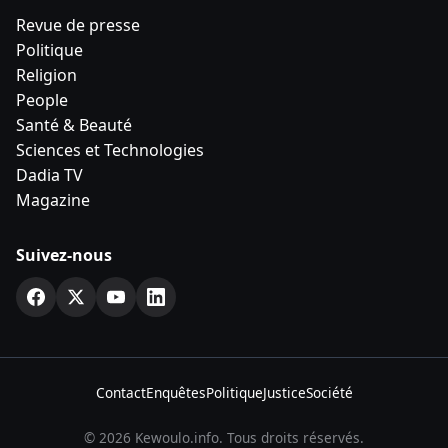
Revue de presse
Politique
Religion
People
Santé & Beauté
Sciences et Technologies
Dadia TV
Magazine
Suivez-nous
Contact
Enquêtes
Politique
Justice
Société
© 2026 Kewoulo.info. Tous droits réservés.