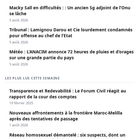
Macky Sall en difficultés : : Un ancien Sg adjoint de l’Onu
se lâche
5 août 2026
Tribunal : Lamignou Darou et Cie lourdement condamnés
pour offense au chef de l’Etat
5 août 2026
Météo : L’ANACIM annonce 72 heures de pluies et d’orages
sur une grande partie du pays
5 août 2026
LES PLUS LUS CETTE SEMAINE
Transparence et Redevabilité : Le Forum Civil réagit au
rapport de la cour des comptes
19 février 2025
Nouveaux affrontements à la frontière Maroc-Melilla
après des tentatives de passage
1 août 2026
Réseau homosexuel démantelé : six suspects, dont un