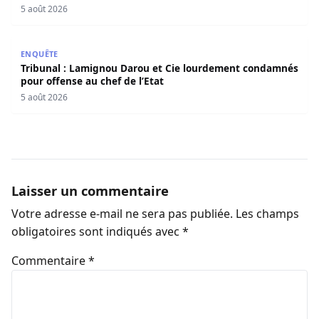
5 août 2026
Tribunal : Lamignou Darou et Cie lourdement condamnés p
ENQUÊTE
Tribunal : Lamignou Darou et Cie lourdement condamnés
pour offense au chef de l’Etat
5 août 2026
Laisser un commentaire
Votre adresse e-mail ne sera pas publiée.
Les champs
obligatoires sont indiqués avec
*
Commentaire
*