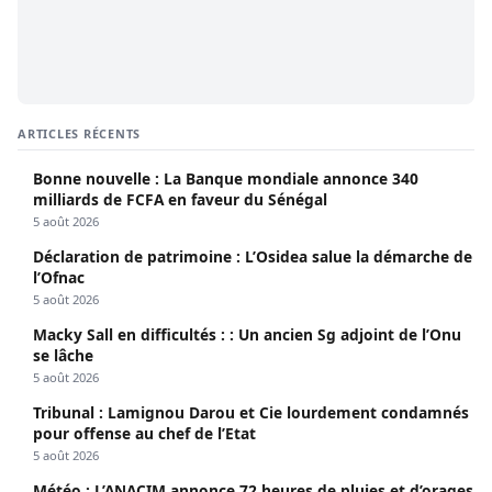
ARTICLES RÉCENTS
Bonne nouvelle : La Banque mondiale annonce 340
milliards de FCFA en faveur du Sénégal
5 août 2026
Déclaration de patrimoine : L’Osidea salue la démarche de
l’Ofnac
5 août 2026
Macky Sall en difficultés : : Un ancien Sg adjoint de l’Onu
se lâche
5 août 2026
Tribunal : Lamignou Darou et Cie lourdement condamnés
pour offense au chef de l’Etat
5 août 2026
Météo : L’ANACIM annonce 72 heures de pluies et d’orages