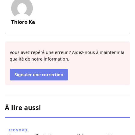
Thioro Ka
Vous avez repéré une erreur ? Aidez-nous à maintenir la
qualité de notre information.
Signaler une correction
À lire aussi
Bonne nouvelle : La Banque mondiale annonce 340 millia
ECONOMIE