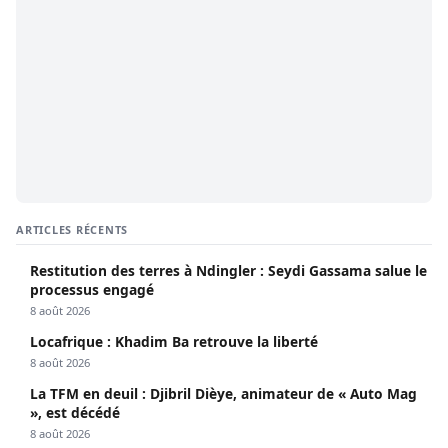
ARTICLES RÉCENTS
Restitution des terres à Ndingler : Seydi Gassama salue le
processus engagé
8 août 2026
Locafrique : Khadim Ba retrouve la liberté
8 août 2026
La TFM en deuil : Djibril Dièye, animateur de « Auto Mag
», est décédé
8 août 2026