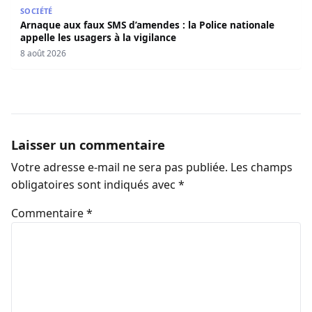
Arnaque aux faux SMS d’amendes : la Police nationale appe
SOCIÉTÉ
Arnaque aux faux SMS d’amendes : la Police nationale
appelle les usagers à la vigilance
8 août 2026
Laisser un commentaire
Votre adresse e-mail ne sera pas publiée.
Les champs
obligatoires sont indiqués avec
*
Commentaire
*