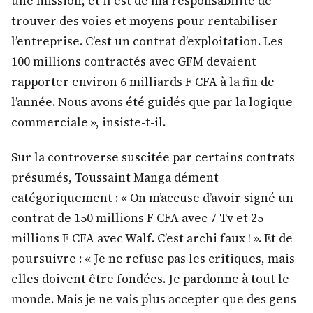
une mission, et il est de ma responsabilité de
trouver des voies et moyens pour rentabiliser
l’entreprise. C’est un contrat d’exploitation. Les
100 millions contractés avec GFM devaient
rapporter environ 6 milliards F CFA à la fin de
l’année. Nous avons été guidés que par la logique
commerciale », insiste-t-il.
Sur la controverse suscitée par certains contrats
présumés, Toussaint Manga dément
catégoriquement : « On m’accuse d’avoir signé un
contrat de 150 millions F CFA avec 7 Tv et 25
millions F CFA avec Walf. C’est archi faux ! ». Et de
poursuivre : « Je ne refuse pas les critiques, mais
elles doivent être fondées. Je pardonne à tout le
monde. Mais je ne vais plus accepter que des gens