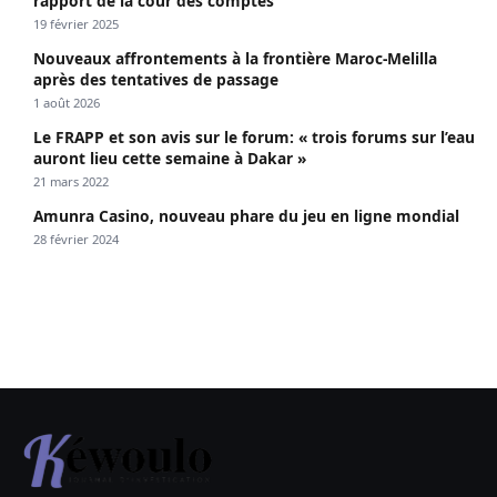
rapport de la cour des comptes
19 février 2025
Nouveaux affrontements à la frontière Maroc-Melilla
après des tentatives de passage
1 août 2026
Le FRAPP et son avis sur le forum: « trois forums sur l’eau
auront lieu cette semaine à Dakar »
21 mars 2022
Amunra Casino, nouveau phare du jeu en ligne mondial
28 février 2024