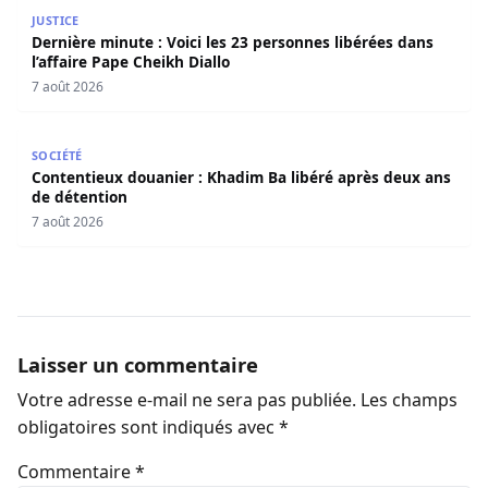
Dernière minute : Voici les 23 personnes libérées dans l’a
JUSTICE
Dernière minute : Voici les 23 personnes libérées dans
l’affaire Pape Cheikh Diallo
7 août 2026
Contentieux douanier : Khadim Ba libéré après deux ans 
SOCIÉTÉ
Contentieux douanier : Khadim Ba libéré après deux ans
de détention
7 août 2026
Laisser un commentaire
Votre adresse e-mail ne sera pas publiée.
Les champs
obligatoires sont indiqués avec
*
Commentaire
*