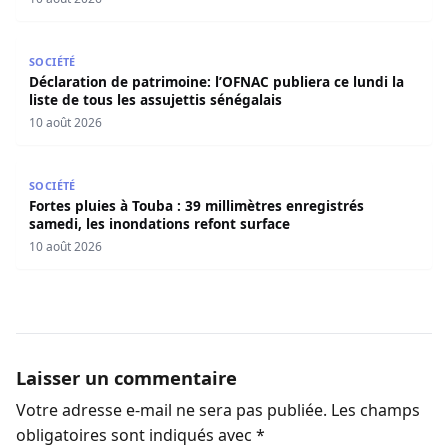
Déclaration de patrimoine: l’OFNAC publiera ce lundi la lis
SOCIÉTÉ
Déclaration de patrimoine: l’OFNAC publiera ce lundi la
liste de tous les assujettis sénégalais
10 août 2026
Fortes pluies à Touba : 39 millimètres enregistrés samedi
SOCIÉTÉ
Fortes pluies à Touba : 39 millimètres enregistrés
samedi, les inondations refont surface
10 août 2026
Laisser un commentaire
Votre adresse e-mail ne sera pas publiée.
Les champs
obligatoires sont indiqués avec
*