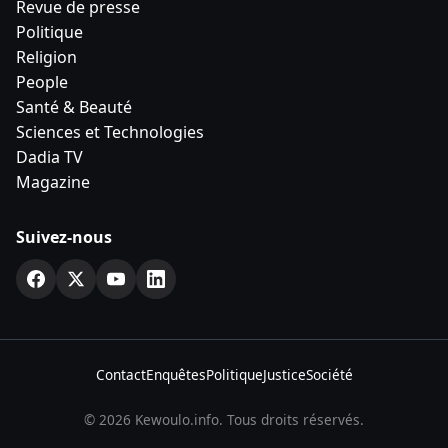
Revue de presse
Politique
Religion
People
Santé & Beauté
Sciences et Technologies
Dadia TV
Magazine
Suivez-nous
Contact
Enquêtes
Politique
Justice
Société
© 2026 Kewoulo.info. Tous droits réservés.