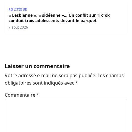
« Lesbienne », « sidéenne »… Un conflit sur TikTok condui
POLITIQUE
« Lesbienne », « sidéenne »… Un conflit sur TikTok
conduit trois adolescents devant le parquet
7 août 2026
Laisser un commentaire
Votre adresse e-mail ne sera pas publiée.
Les champs
obligatoires sont indiqués avec
*
Commentaire
*