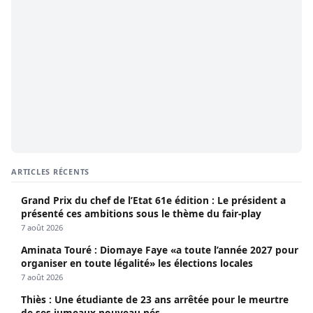
ARTICLES RÉCENTS
Grand Prix du chef de l’Etat 61e édition : Le président a
présenté ces ambitions sous le thème du fair-play
7 août 2026
Aminata Touré : Diomaye Faye «a toute l’année 2027 pour
organiser en toute légalité» les élections locales
7 août 2026
Thiès : Une étudiante de 23 ans arrêtée pour le meurtre
de ses jumeaux nouveau-nés