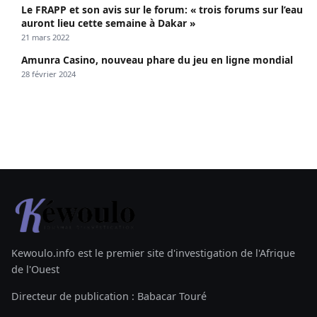
Le FRAPP et son avis sur le forum: « trois forums sur l’eau
auront lieu cette semaine à Dakar »
21 mars 2022
Amunra Casino, nouveau phare du jeu en ligne mondial
28 février 2024
Kewoulo.info est le premier site d'investigation de l'Afrique
de l'Ouest
Directeur de publication : Babacar Touré