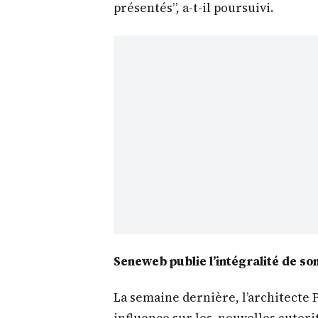
présentés”, a-t-il poursuivi.
Seneweb publie l’intégralité de 
La semaine dernière, l’architecte 
influence sur les nouvelles autorit