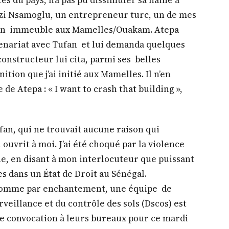
yzi Nsamoglu, un entrepreneur turc, un de mes
mon immeuble aux Mamelles/Ouakam. Atepa
tenariat avec Tufan et lui demanda quelques
constructeur lui cita, parmi ses belles
ition que j’ai initié aux Mamelles. Il n’en
 de Atepa : « I want to crash that building »,
fan, qui ne trouvait aucune raison qui
n ouvrit à moi. J’ai été choqué par la violence
he, en disant à mon interlocuteur que puissant
 dans un État de Droit au Sénégal.
, comme par enchantement, une équipe de
veillance et du contrôle des sols (Dscos) est
ne convocation à leurs bureaux pour ce mardi