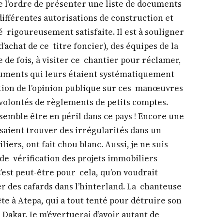
e l’ordre de présenter une liste de documents
différentes autorisations de construction et
é rigoureusement satisfaite. Il est à souligner
’achat de ce titre foncier), des équipes de la
e de fois, à visiter ce chantier pour réclamer,
ocuments qui leurs étaient systématiquement
ention de l’opinion publique sur ces manœuvres
 volontés de règlements de petits comptes.
semble être en péril dans ce pays ! Encore une
nsaient trouver des irrégularités dans un
ers, ont fait chou blanc. Aussi, je ne suis
de vérification des projets immobiliers
 C’est peut-être pour cela, qu’on voudrait
er des cafards dans l’hinterland. La chanteuse
ête à Atepa, qui a tout tenté pour détruire son
Dakar. Je m’évertuerai d’avoir autant de