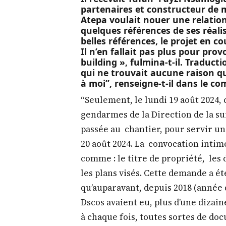
partenaires et constructeur d
Atepa voulait nouer une relatio
quelques références de ses réalis
belles références, le projet en co
Il n’en fallait pas plus pour prov
building », fulmina-t-il. Traduct
qui ne trouvait aucune raison qui
à moi”, renseigne-t-il dans le c
“Seulement, le lundi 19 août 202
gendarmes de la Direction de la sur
passée au chantier, pour servir u
20 août 2024. La convocation intim
comme : le titre de propriété, les 
les plans visés. Cette demande a ét
qu’auparavant, depuis 2018 (année d
Dscos avaient eu, plus d’une dizain
à chaque fois, toutes sortes de d