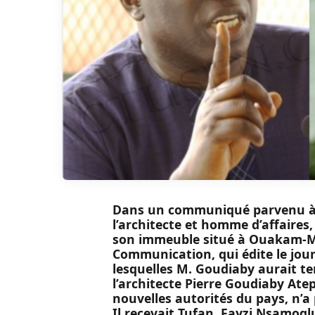
Dans un communiqué parvenu à
l’architecte et homme d’affaires
son immeuble situé à Ouakam-Ma
Communication, qui édite le jour
lesquelles M. Goudiaby aurait te
l’architecte Pierre Goudiaby Atep
nouvelles autorités du pays, n’a
Il recevait Tufan Fayzi Nsamogl