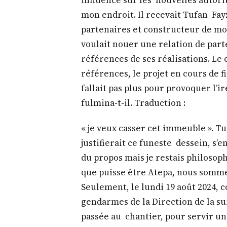
mon endroit. Il recevait Tufan Fa
partenaires et constructeur de 
voulait nouer une relation de par
références de ses réalisations. Le 
références, le projet en cours de fin
fallait pas plus pour provoquer l’ire
fulmina-t-il. Traduction :
« je veux casser cet immeuble ». Tu
justifierait ce funeste dessein, s’e
du propos mais je restais philosop
que puisse être Atepa, nous sommes
Seulement, le lundi 19 août 2024
gendarmes de la Direction de la sur
passée au chantier, pour servir u