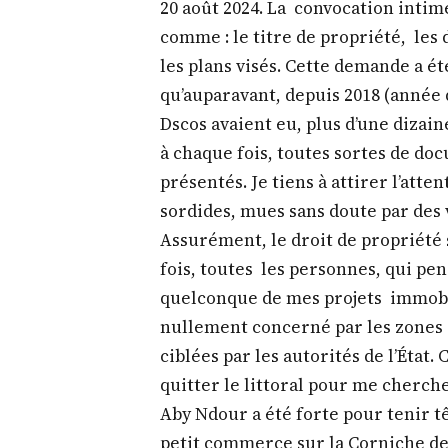
20 août 2024. La convocation intim
comme : le titre de propriété, les 
les plans visés. Cette demande a ét
qu’auparavant, depuis 2018 (année d
Dscos avaient eu, plus d’une dizain
à chaque fois, toutes sortes de d
présentés. Je tiens à attirer l’att
sordides, mues sans doute par des
Assurément, le droit de propriété 
fois, toutes les personnes, qui pe
quelconque de mes projets immobili
nullement concerné par les zones 
ciblées par les autorités de l’État.
quitter le littoral pour me cherch
Aby Ndour a été forte pour tenir t
petit commerce sur la Corniche de 