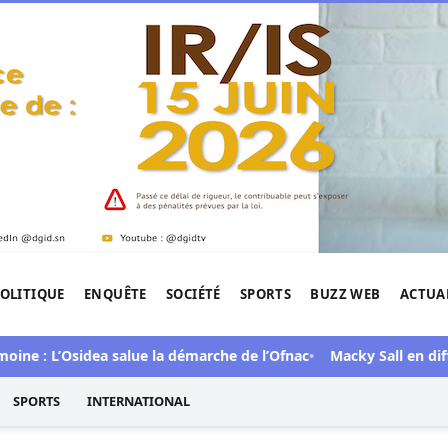
OLITIQUE
ENQUÊTE
SOCIÉTÉ
SPORTS
BUZZ WEB
ACTUA
tigation de l'Afrique.
: L’Osidea salue la démarche de l’Ofnac
Macky Sall en difficulté
SPORTS
INTERNATIONAL