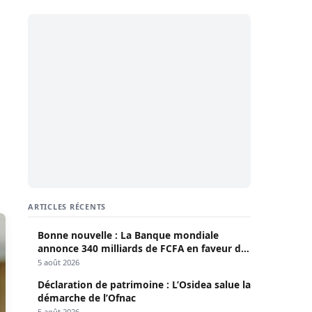
ARTICLES RÉCENTS
Bonne nouvelle : La Banque mondiale
annonce 340 milliards de FCFA en faveur du
Sénégal
5 août 2026
Déclaration de patrimoine : L’Osidea salue la
démarche de l’Ofnac
5 août 2026