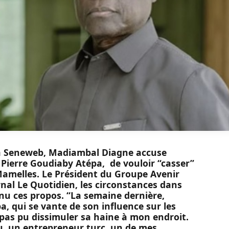
 Seneweb, Madiambal Diagne accuse
, Pierre Goudiaby Atépa, de vouloir “casser”
melles. Le Président du Groupe Avenir
nal Le Quotidien, les circonstances dans
nu ces propos. “La semaine dernière,
a, qui se vante de son influence sur les
 pas pu dissimuler sa haine à mon endroit.
u, un entrepreneur turc, un de mes