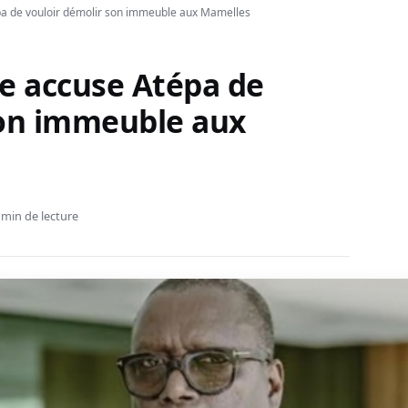
a de vouloir démolir son immeuble aux Mamelles
e accuse Atépa de
son immeuble aux
 min de lecture