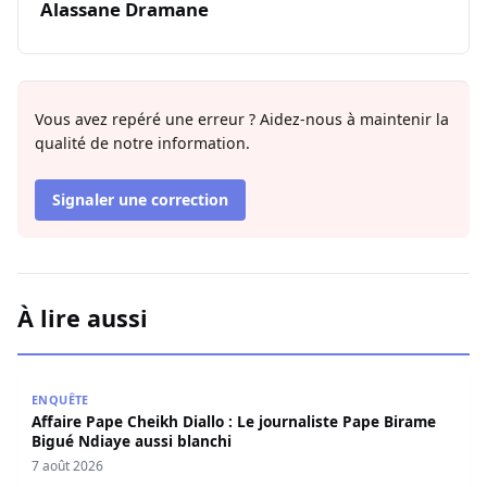
Alassane Dramane
Vous avez repéré une erreur ? Aidez-nous à maintenir la
qualité de notre information.
Signaler une correction
À lire aussi
Affaire Pape Cheikh Diallo : Le journaliste Pape Birame B
ENQUÊTE
Affaire Pape Cheikh Diallo : Le journaliste Pape Birame
Bigué Ndiaye aussi blanchi
7 août 2026