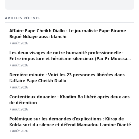
ARTICLES RÉCENTS
Affaire Pape Cheikh Diallo : Le journaliste Pape Birame
Bigué Ndiaye aussi blanchi
7 août 2026
Les deux visages de notre humanité professionnelle :
Entre imposture et héroïsme silencieux (Par Pr Moussa
Seydi)
7 août 2026
Dernière minute : Voici les 23 personnes libérées dans
l’affaire Pape Cheikh Diallo
7 août 2026
Contentieux douanier : Khadim Ba libéré après deux ans
de détention
7 août 2026
Polémique sur les demandes d’explications : Kiiray de
Kolda sort du silence et défend Mamadou Lamine Dianté
7 août 2026