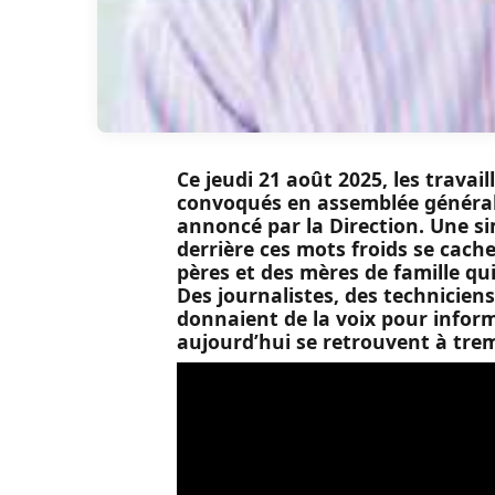
Ce jeudi 21 août 2025, les trava
convoqués en assemblée générale.
annoncé par la Direction. Une s
derrière ces mots froids se cach
pères et des mères de famille qu
Des journalistes, des techniciens
donnaient de la voix pour informer
aujourd’hui se retrouvent à trem