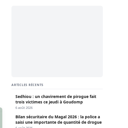
ARTICLES RÉCENTS
Sedhiou : un chavirement de pirogue fait
trois victimes ce jeudi à Goudomp
6 août 2026
Bilan sécuritaire du Magal 2026 : la police a
saisi une importante de quantité de drogue
6 août 2026