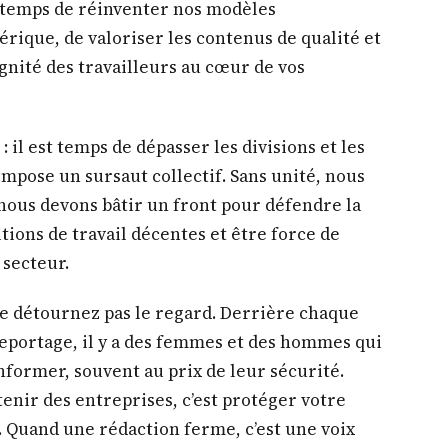
est temps de réinventer nos modèles
ique, de valoriser les contenus de qualité et
dignité des travailleurs au cœur de vos
 : il est temps de dépasser les divisions et les
 impose un sursaut collectif. Sans unité, nous
nous devons bâtir un front pour défendre la
tions de travail décentes et être force de
 secteur.
: ne détournez pas le regard. Derrière chaque
reportage, il y a des femmes et des hommes qui
informer, souvent au prix de leur sécurité.
utenir des entreprises, c’est protéger votre
 Quand une rédaction ferme, c’est une voix