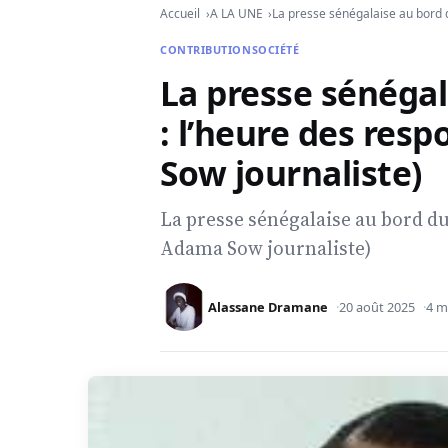
Accueil
A LA UNE
La presse sénégalaise au bord d
CONTRIBUTION
SOCIÉTÉ
La presse sénégal
: l’heure des res
Sow journaliste)
La presse sénégalaise au bord du 
Adama Sow journaliste)
Alassane Dramane
20 août 2025
4 m