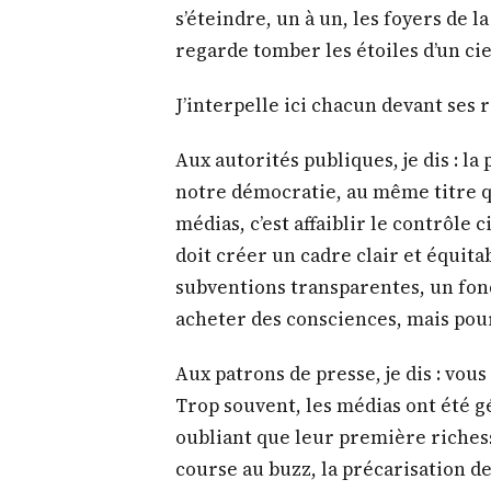
s’éteindre, un à un, les foyers de 
regarde tomber les étoiles d’un cie
J’interpelle ici chacun devant ses 
Aux autorités publiques, je dis : la 
notre démocratie, au même titre que
médias, c’est affaiblir le contrôle c
doit créer un cadre clair et équita
subventions transparentes, un fond
acheter des consciences, mais po
Aux patrons de presse, je dis : vou
Trop souvent, les médias ont été 
oubliant que leur première richesse 
course au buzz, la précarisation des