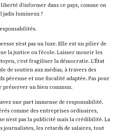
la liberté d’informer dans ce pays, comme on
l jadis lumineux ?
responsabilités.
presse n’est pas un luxe. Elle est un pilier de
 la justice ou l’école. Laisser mourir les
itoyen, c’est fragiliser la démocratie. L’État
ble de soutien aux médias, à travers des
s pérenne et une fiscalité adaptée. Pas pour
ur préserver un bien commun.
s avez une part immense de responsabilité.
gérés comme des entreprises ordinaires,
n’est pas la publicité mais la crédibilité. La
 journalistes, les retards de salaires, tout