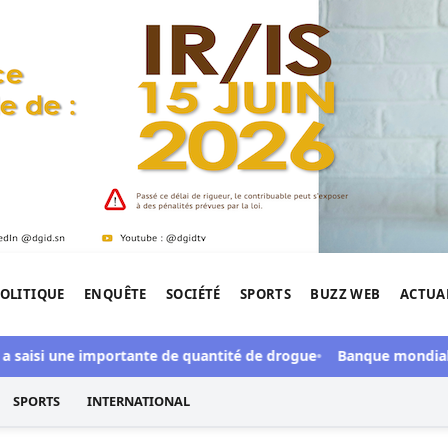
OLITIQUE
ENQUÊTE
SOCIÉTÉ
SPORTS
BUZZ WEB
ACTUA
tigation de l'Afrique.
isi une importante de quantité de drogue
Banque mondiale : Dial
SPORTS
INTERNATIONAL