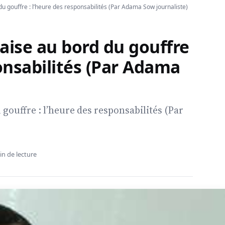
u gouffre : l’heure des responsabilités (Par Adama Sow journaliste)
aise au bord du gouffre
ponsabilités (Par Adama
gouffre : l’heure des responsabilités (Par
in de lecture