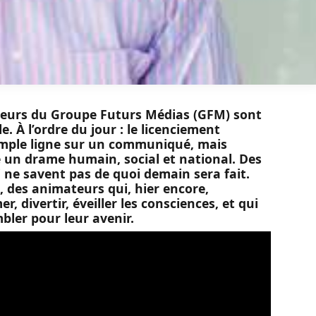
illeurs du Groupe Futurs Médias (GFM) sont
 À l’ordre du jour : le licenciement
imple ligne sur un communiqué, mais
e un drame humain, social et national. Des
i ne savent pas de quoi demain sera fait.
, des animateurs qui, hier encore,
, divertir, éveiller les consciences, et qui
bler pour leur avenir.