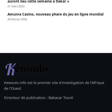
auront lieu cette semaine à Dakar »
21 mars 2022
Amunra Casino, nouveau phare du jeu en ligne mondial
28 février 2024
Kewoulo.info est le premier site d'investigation de l'Afrique
de l'Ouest
Directeur de publication : Babacar Touré