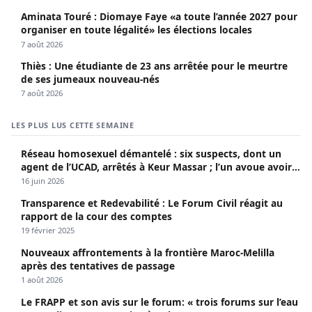
Aminata Touré : Diomaye Faye «a toute l’année 2027 pour
organiser en toute légalité» les élections locales
7 août 2026
Thiès : Une étudiante de 23 ans arrêtée pour le meurtre
de ses jumeaux nouveau-nés
7 août 2026
LES PLUS LUS CETTE SEMAINE
Réseau homosexuel démantelé : six suspects, dont un
agent de l’UCAD, arrêtés à Keur Massar ; l’un avoue avoir
propagé le VIH depuis 2018
16 juin 2026
Transparence et Redevabilité : Le Forum Civil réagit au
rapport de la cour des comptes
19 février 2025
Nouveaux affrontements à la frontière Maroc-Melilla
après des tentatives de passage
1 août 2026
Le FRAPP et son avis sur le forum: « trois forums sur l’eau