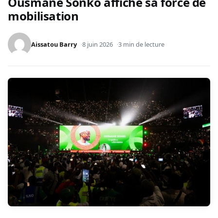
Ousmane Sonko affiche sa force de
mobilisation
Aissatou Barry
8 juin 2026
3 min de lecture