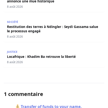
annonce une mue historique
8 août 2026
Restitution des terres à Ndingler : Seydi Gassama salue 
SOCIÉTÉ
Restitution des terres à Ndingler : Seydi Gassama salue
le processus engagé
8 août 2026
Locafrique : Khadim Ba retrouve la liberté
JUSTICE
Locafrique : Khadim Ba retrouve la liberté
8 août 2026
1 commentaire
Transfer of funds to your name.