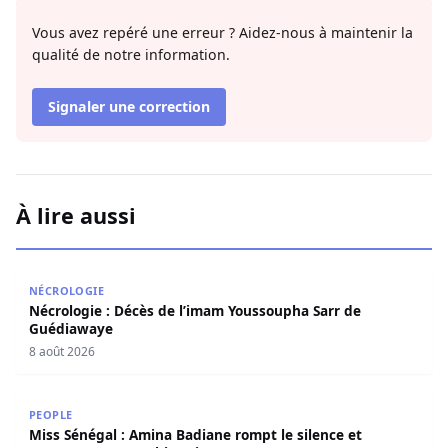
Vous avez repéré une erreur ? Aidez-nous à maintenir la
qualité de notre information.
Signaler une correction
À lire aussi
Nécrologie : Décès de l’imam Youssoupha Sarr de Guédi
NÉCROLOGIE
Nécrologie : Décès de l’imam Youssoupha Sarr de
Guédiawaye
8 août 2026
Miss Sénégal : Amina Badiane rompt le silence et annon
PEOPLE
Miss Sénégal : Amina Badiane rompt le silence et