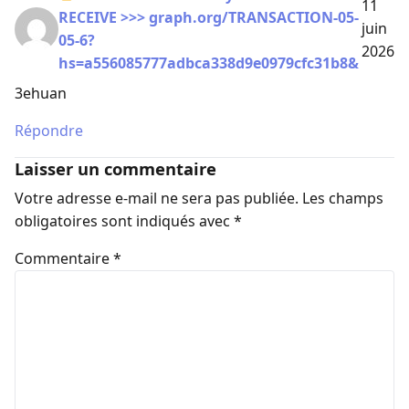
11
RECEIVE >>> graph.org/TRANSACTION-05-
juin
05-6?
2026
hs=a556085777adbca338d9e0979cfc31b8&
3ehuan
Répondre
Laisser un commentaire
Votre adresse e-mail ne sera pas publiée.
Les champs
obligatoires sont indiqués avec
*
Commentaire
*