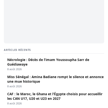
ARTICLES RÉCENTS
Nécrologie : Décès de l’imam Youssoupha Sarr de
Guédiawaye
8 août 2026
Miss Sénégal : Amina Badiane rompt le silence et annonce
une mue historique
8 août 2026
CAF : le Maroc, le Ghana et l’Égypte choisis pour accueillir
les CAN U17, U20 et U23 en 2027
8 août 2026