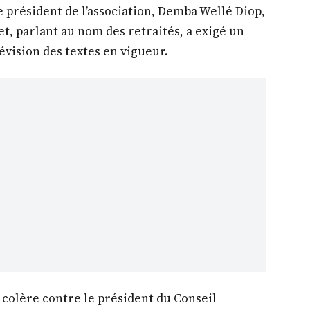
e président de l’association, Demba Wellé Diop,
et, parlant au nom des retraités, a exigé un
révision des textes en vigueur.
 colère contre le président du Conseil