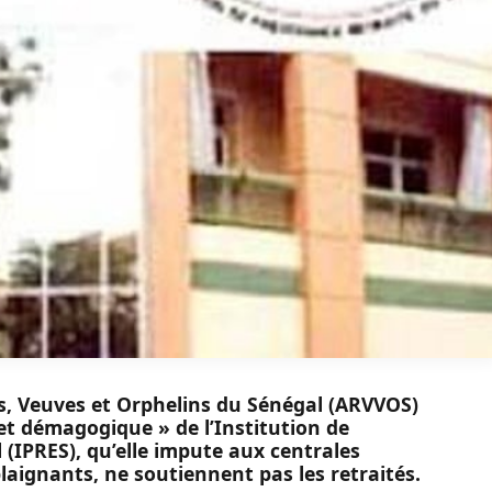
fs, Veuves et Orphelins du Sénégal (ARVVOS)
et démagogique » de l’Institution de
(IPRES), qu’elle impute aux centrales
 plaignants, ne soutiennent pas les retraités.