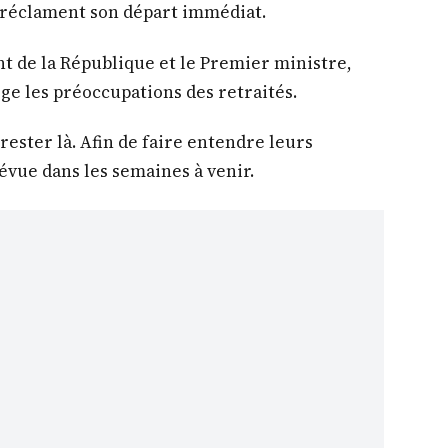
, réclament son départ immédiat.
nt de la République et le Premier ministre,
e les préoccupations des retraités.
rester là. Afin de faire entendre leurs
vue dans les semaines à venir.