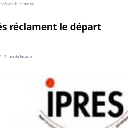
le départ de Racine Sy
tés réclament le départ
4
1 min de lecture