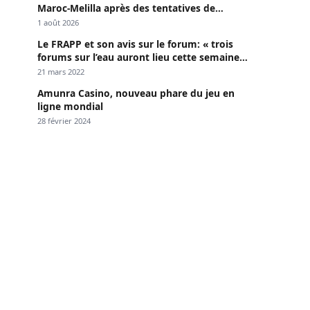
Maroc-Melilla après des tentatives de
passage
1 août 2026
Le FRAPP et son avis sur le forum: « trois
forums sur l’eau auront lieu cette semaine à
Dakar »
21 mars 2022
Amunra Casino, nouveau phare du jeu en
ligne mondial
28 février 2024