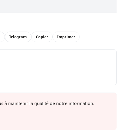
n
Telegram
Copier
Imprimer
s à maintenir la qualité de notre information.