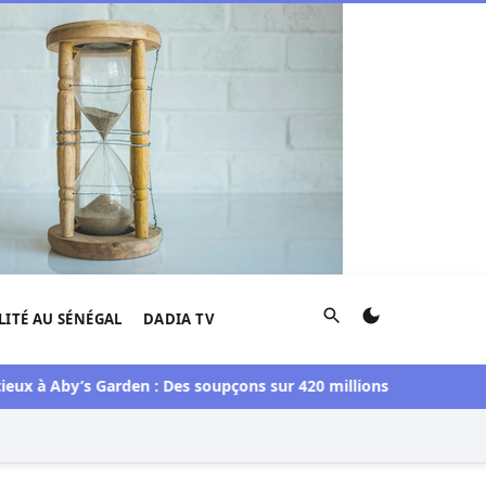
Rechercher
LITÉ AU SÉNÉGAL
DADIA TV
Aby’s Garden : Des soupçons sur 420 millions F CFA, Aby Ndour 