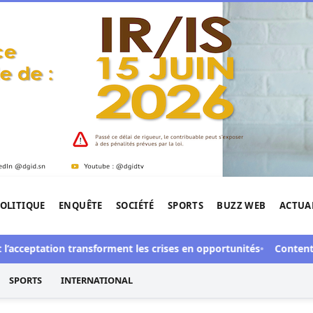
OLITIQUE
ENQUÊTE
SOCIÉTÉ
SPORTS
BUZZ WEB
ACTUA
tigation de l'Afrique.
ceptation transforment les crises en opportunités
Contentieux à 
SPORTS
INTERNATIONAL