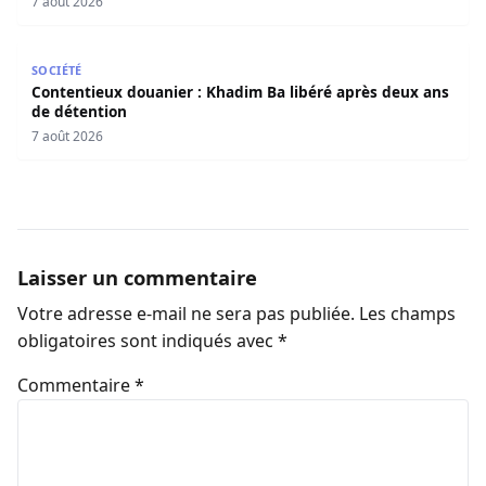
7 août 2026
Contentieux douanier : Khadim Ba libéré après deux ans 
SOCIÉTÉ
Contentieux douanier : Khadim Ba libéré après deux ans
de détention
7 août 2026
Laisser un commentaire
Votre adresse e-mail ne sera pas publiée.
Les champs
obligatoires sont indiqués avec
*
Commentaire
*