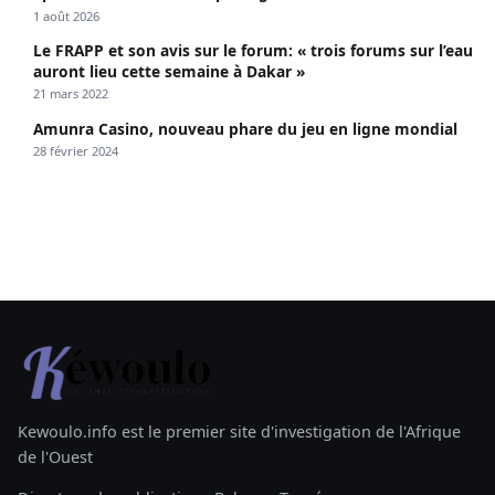
1 août 2026
Le FRAPP et son avis sur le forum: « trois forums sur l’eau
auront lieu cette semaine à Dakar »
21 mars 2022
Amunra Casino, nouveau phare du jeu en ligne mondial
28 février 2024
Kewoulo.info est le premier site d'investigation de l'Afrique
de l'Ouest