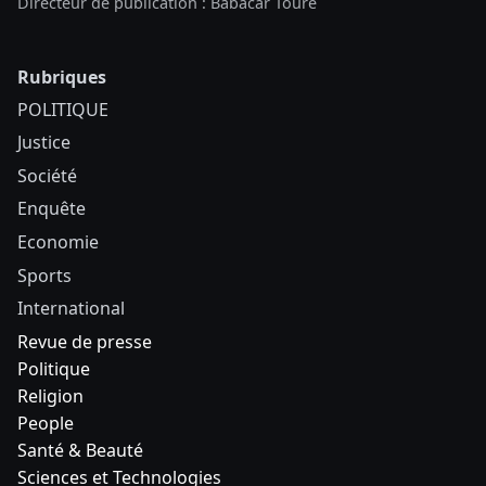
Directeur de publication : Babacar Touré
Rubriques
POLITIQUE
Justice
Société
Enquête
Economie
Sports
International
Revue de presse
Politique
Religion
People
Santé & Beauté
Sciences et Technologies