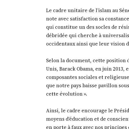
Le cadre unitaire de l’islam au Sén
note avec satisfaction sa constanc
qui constitue un des socles de rés
débridée qui cherche à universalis
occidentaux ainsi que leur vision
Selon la document, cette position 
Unis, Barack Obama, en juin 2013, e
composantes sociales et religieus
que notre pays baisse pavillon sous
cette évolution ».
Ainsi, le cadre encourage le Présid
moyens d’éducation et de conscient
en porte à faux avec nos principes e