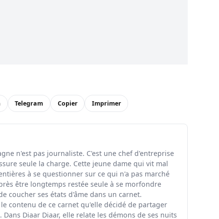
n
Telegram
Copier
Imprimer
ne n'est pas journaliste. C'est une chef d'entreprise
ssure seule la charge. Cette jeune dame qui vit mal
entières à se questionner sur ce qui n'a pas marché
rès être longtemps restée seule à se morfondre
 de coucher ses états d'âme dans un carnet.
 le contenu de ce carnet qu'elle décidé de partager
 Dans Diaar Diaar, elle relate les démons de ses nuits