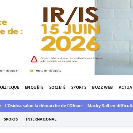
OLITIQUE
ENQUÊTE
SOCIÉTÉ
SPORTS
BUZZ WEB
ACTUA
tigation de l'Afrique.
sidea salue la démarche de l’Ofnac
Macky Sall en difficultés : :
SPORTS
INTERNATIONAL