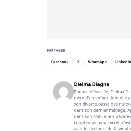
PARTAGER
Facebook
X
WhatsApp
LinkedI
Dielma Diagne
Epouse délaissée, Dielma Diag
mère d'un enfant dont elle a
son divorce passe des nuits 
dans son dernier ménage. Ap
dans son coin, elle a décidé
Longtemps tenu secret, c'est
avec les lecteurs de Kewoulo.