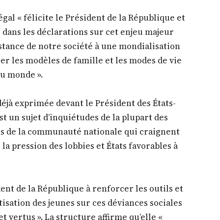
égal « félicite le Président de la République et
e dans les déclarations sur cet enjeu majeur
istance de notre société à une mondialisation
er les modèles de famille et les modes de vie
 du monde ».
déjà exprimée devant le Président des États-
st un sujet d’inquiétudes de la plupart des
es de la communauté nationale qui craignent
 la pression des lobbies et États favorables à
ent de la République à renforcer les outils et
isation des jeunes sur ces déviances sociales
t vertus ». La structure affirme qu’elle «