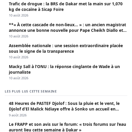
Trafic de drogue : la BRS de Dakar met la main sur 1,070
kg de cocaïne à Sicap Foire
10 août 2026
**« À cette cascade de non-lieux… » : un ancien magistrat
annonce une bonne nouvelle pour Pape Cheikh Diallo et
Cie**
10 août 2026
Assemblée nationale : une session extraordinaire placée
sous le signe de la transparence
10 août 2026
Macky Sall à l’ONU : la réponse cinglante de Wade à un
journaliste
10 août 2026
LES PLUS LUS CETTE SEMAINE
48 Heures de PASTEF Djolof : Sous la pluie et le vent, le
Djolof d’El Malick Ndiaye offre à Sonko un accueil en
apothéose
9 août 2026
Le FRAPP et son avis sur le forum: « trois forums sur l’eau
auront lieu cette semaine à Dakar »