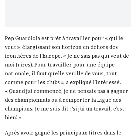
Pep Guardiola est prêt à travailler pour « qui le
veut », élargissant son horizon en dehors des
frontières de l’Europe. « Je ne sais pas qui veut de
moi (rires). Pour travailler pour une équipe
nationale, il faut qu’elle veuille de vous, tout
comme pour les clubs », a expliqué l’intéressé.
« Quand j’ai commencé, je ne pensais pas à gagner
des championnats ou à remporter la Ligue des
champions. Je me suis dit : ‘si j’ai un travail, c’est
bien’. »
Après avoir gagné les principaux titres dans le