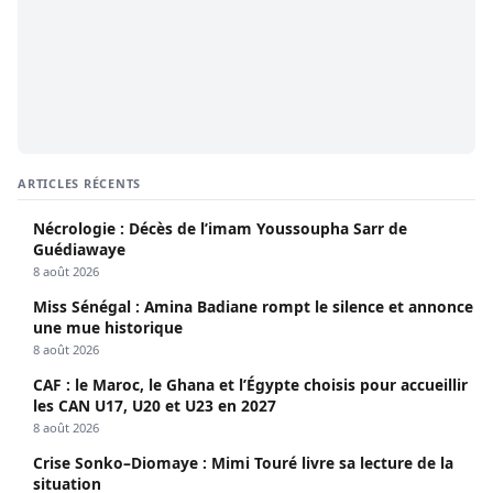
ARTICLES RÉCENTS
Nécrologie : Décès de l’imam Youssoupha Sarr de
Guédiawaye
8 août 2026
Miss Sénégal : Amina Badiane rompt le silence et annonce
une mue historique
8 août 2026
CAF : le Maroc, le Ghana et l’Égypte choisis pour accueillir
les CAN U17, U20 et U23 en 2027
8 août 2026
Crise Sonko–Diomaye : Mimi Touré livre sa lecture de la
situation