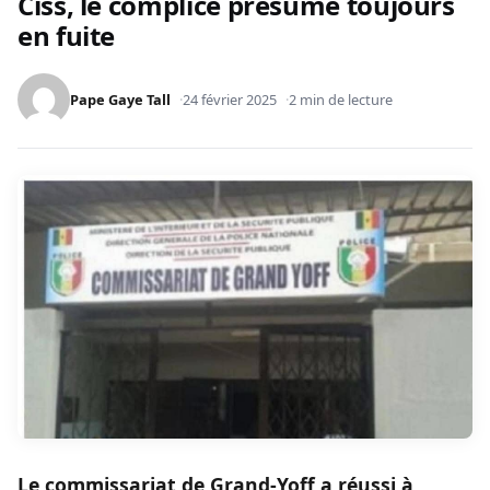
Ciss, le complice présumé toujours
en fuite
Pape Gaye Tall
24 février 2025
2 min de lecture
Le commissariat de Grand-Yoff a réussi à