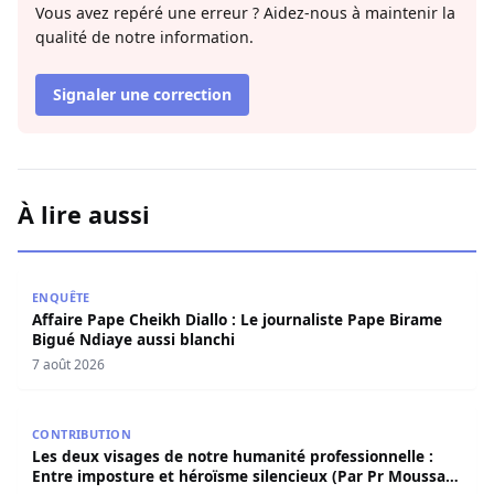
Vous avez repéré une erreur ? Aidez-nous à maintenir la
qualité de notre information.
Signaler une correction
À lire aussi
Affaire Pape Cheikh Diallo : Le journaliste Pape Birame B
ENQUÊTE
Affaire Pape Cheikh Diallo : Le journaliste Pape Birame
Bigué Ndiaye aussi blanchi
7 août 2026
Les deux visages de notre humanité professionnelle : Ent
CONTRIBUTION
Les deux visages de notre humanité professionnelle :
Entre imposture et héroïsme silencieux (Par Pr Moussa