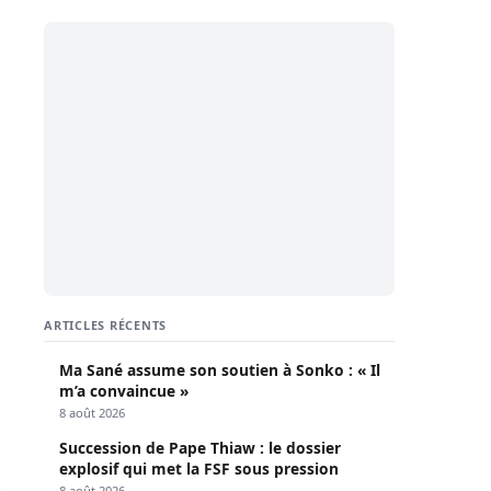
ARTICLES RÉCENTS
Ma Sané assume son soutien à Sonko : « Il
m’a convaincue »
8 août 2026
Succession de Pape Thiaw : le dossier
explosif qui met la FSF sous pression
8 août 2026