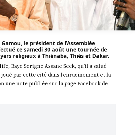
u Gamou, le président de l’Assemblée
ffectué ce samedi 30 août une tournée de
yers religieux à Thiénaba, Thiès et Dakar.
life, Baye Serigne Assane Seck, qu’il a salué
 joué par cette cité dans l’enracinement et la
lon une note publiée sur la page Facebook de