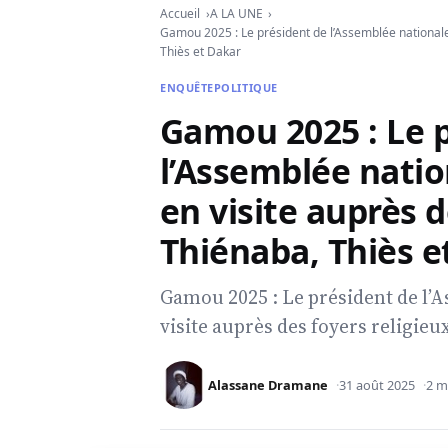
Accueil
A LA UNE
Gamou 2025 : Le président de l’Assemblée nationale 
Thiès et Dakar
ENQUÊTE
POLITIQUE
Gamou 2025 : Le 
l’Assemblée natio
en visite auprès d
Thiénaba, Thiès e
Gamou 2025 : Le président de l’
visite auprès des foyers religieu
Alassane Dramane
31 août 2025
2 m