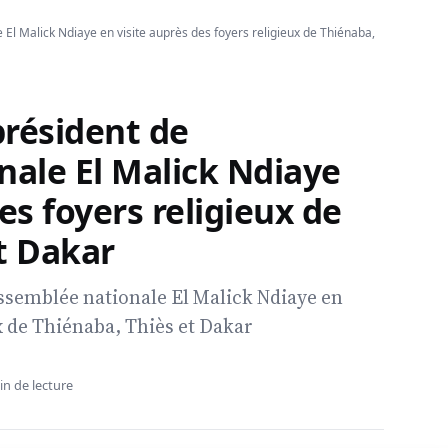
El Malick Ndiaye en visite auprès des foyers religieux de Thiénaba,
président de
nale El Malick Ndiaye
es foyers religieux de
t Dakar
Assemblée nationale El Malick Ndiaye en
x de Thiénaba, Thiès et Dakar
in de lecture