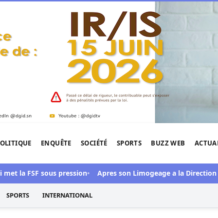
OLITIQUE
ENQUÊTE
SOCIÉTÉ
SPORTS
BUZZ WEB
ACTUA
tigation de l'Afrique.
la FSF sous pression
Apres son Limogeage a la Direction des E
SPORTS
INTERNATIONAL