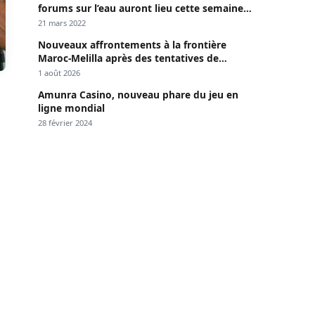
forums sur l’eau auront lieu cette semaine à
Dakar »
21 mars 2022
Nouveaux affrontements à la frontière
Maroc-Melilla après des tentatives de
passage
1 août 2026
Amunra Casino, nouveau phare du jeu en
ligne mondial
28 février 2024