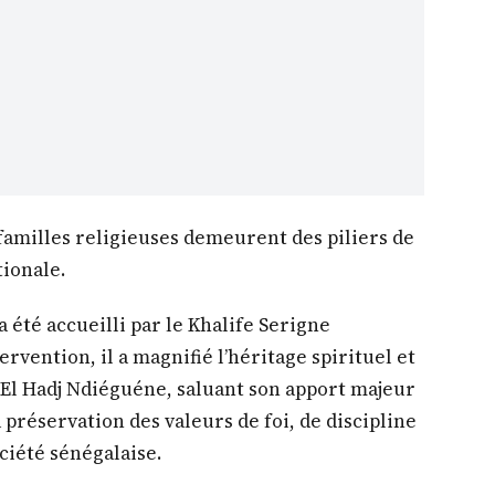
 familles religieuses demeurent des piliers de
tionale.
 a été accueilli par le Khalife Serigne
vention, il a magnifié l’héritage spirituel et
 El Hadj Ndiéguéne, saluant son apport majeur
a préservation des valeurs de foi, de discipline
ociété sénégalaise.