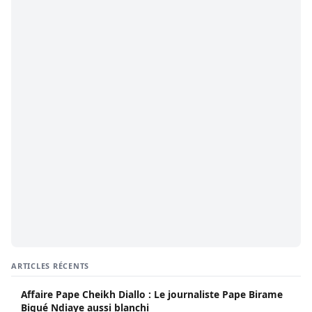
ARTICLES RÉCENTS
Affaire Pape Cheikh Diallo : Le journaliste Pape Birame
Bigué Ndiaye aussi blanchi