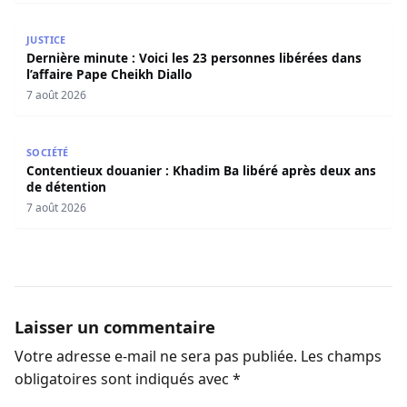
Dernière minute : Voici les 23 personnes libérées dans l’a
JUSTICE
Dernière minute : Voici les 23 personnes libérées dans
l’affaire Pape Cheikh Diallo
7 août 2026
Contentieux douanier : Khadim Ba libéré après deux ans 
SOCIÉTÉ
Contentieux douanier : Khadim Ba libéré après deux ans
de détention
7 août 2026
Laisser un commentaire
Votre adresse e-mail ne sera pas publiée.
Les champs
obligatoires sont indiqués avec
*