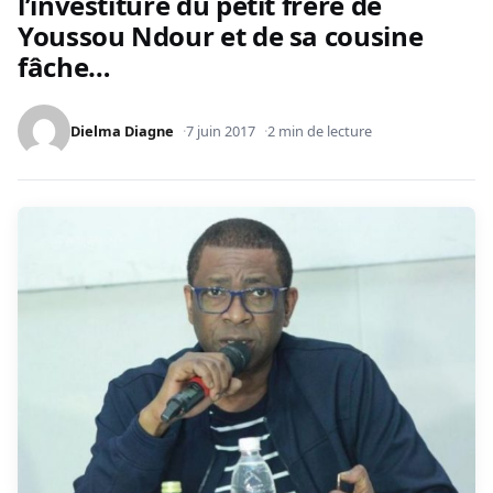
l’investiture du petit frère de
Youssou Ndour et de sa cousine
fâche…
Dielma Diagne
7 juin 2017
2 min de lecture