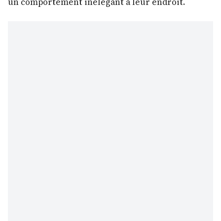
un comportement inélégant à leur endroit.