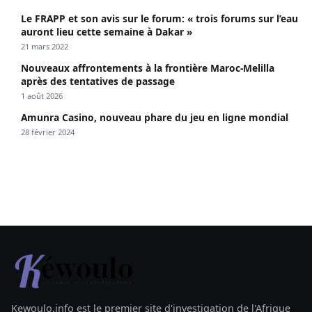
Le FRAPP et son avis sur le forum: « trois forums sur l’eau
auront lieu cette semaine à Dakar »
21 mars 2022
Nouveaux affrontements à la frontière Maroc-Melilla
après des tentatives de passage
1 août 2026
Amunra Casino, nouveau phare du jeu en ligne mondial
28 février 2024
Kewoulo.info est le premier site d'investigation de l'Afrique