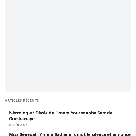
ARTICLES RÉCENTS
Nécrologie : Décès de l’imam Youssoupha Sarr de
Guédiawaye
8 août 2026
Miss Sénégal : Amina Badiane rompt le silence et annonce