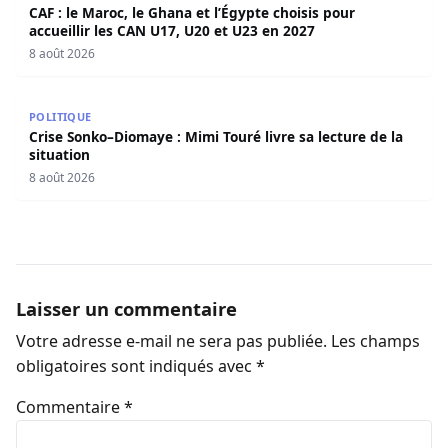
CAF : le Maroc, le Ghana et l’Égypte choisis pour
accueillir les CAN U17, U20 et U23 en 2027
8 août 2026
Crise Sonko–Diomaye : Mimi Touré livre sa lecture de la s
POLITIQUE
Crise Sonko–Diomaye : Mimi Touré livre sa lecture de la
situation
8 août 2026
Laisser un commentaire
Votre adresse e-mail ne sera pas publiée.
Les champs
obligatoires sont indiqués avec
*
Commentaire
*