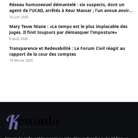
Réseau homosexuel démantelé : six suspects, dont un
agent de l’UCAD, arrêtés à Keur Massar ; l’un avoue avoir
propagé le VIH depuis 2018
16 juin 2026
Mary Teuw Niane : «Le temps est le plus implacable des
juges. Il finit toujours par démasquer l’imposture»
9 août 2026
Transparence et Redevabilité : Le Forum Civil réagit au
rapport de la cour des comptes
19 février 2025