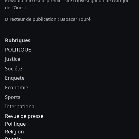
Kewoulo.info est le premier site d'investigation de l'Afrique
de l'Ouest
Directeur de publication : Babacar Touré
Rubriques
POLITIQUE
Justice
Société
Enquête
Economie
Sports
International
Revue de presse
Politique
Religion