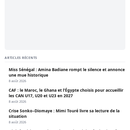
ARTICLES RÉCENTS
Miss Sénégal : Amina Badiane rompt le silence et annonce
une mue historique
8 août 2026
CAF : le Maroc, le Ghana et l’Égypte choisis pour accueillir
les CAN U17, U20 et U23 en 2027
8 août 2026
Crise Sonko–Diomaye : Mimi Touré livre sa lecture de la
situation
8 août 2026