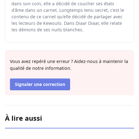
dans son coin, elle a décidé de coucher ses états
d'âme dans un carnet. Longtemps tenu secret, c'est le
contenu de ce carnet qu'elle décidé de partager avec
les lecteurs de Kewoulo. Dans Diaar Diaar, elle relate
les démons de ses nuits blanches.
Vous avez repéré une erreur ? Aidez-nous à maintenir la
qualité de notre information.
Signaler une correction
À lire aussi
Contentieux douanier : Khadim Ba libéré après deux ans 