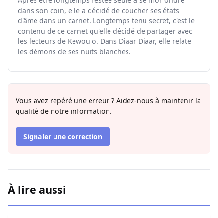
Après être longtemps restée seule à se morfondre
dans son coin, elle a décidé de coucher ses états
d'âme dans un carnet. Longtemps tenu secret, c'est le
contenu de ce carnet qu'elle décidé de partager avec
les lecteurs de Kewoulo. Dans Diaar Diaar, elle relate
les démons de ses nuits blanches.
Vous avez repéré une erreur ? Aidez-nous à maintenir la
qualité de notre information.
Signaler une correction
À lire aussi