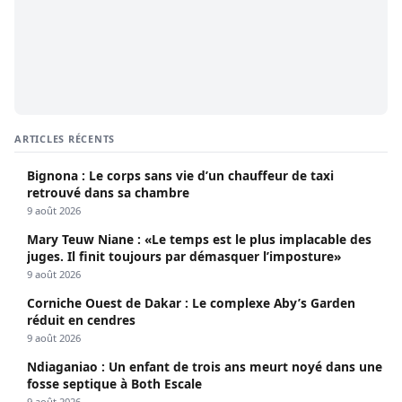
ARTICLES RÉCENTS
Bignona : Le corps sans vie d’un chauffeur de taxi
retrouvé dans sa chambre
9 août 2026
Mary Teuw Niane : «Le temps est le plus implacable des
juges. Il finit toujours par démasquer l’imposture»
9 août 2026
Corniche Ouest de Dakar : Le complexe Aby’s Garden
réduit en cendres
9 août 2026
Ndiaganiao : Un enfant de trois ans meurt noyé dans une
fosse septique à Both Escale
9 août 2026