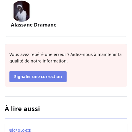
Alassane Dramane
Vous avez repéré une erreur ? Aidez-nous à maintenir la
qualité de notre information.
Signaler une correction
À lire aussi
Nécrologie : Décès de l’imam Youssoupha Sarr de Guédi
NÉCROLOGIE