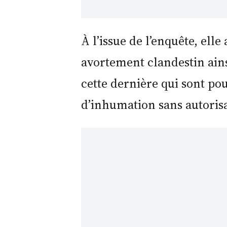
À l’issue de l’enquête, ell
avortement clandestin ains
cette dernière qui sont pou
d’inhumation sans autorisa