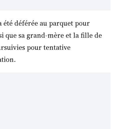
e a été déférée au parquet pour
i que sa grand-mère et la fille de
rsuivies pour tentative
tion.