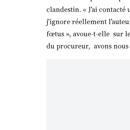
clandestin. « J’ai contacté
j’ignore réellement l’auteu
fœtus », avoue-t-elle sur l
du procureur, avons nous