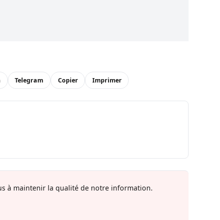
n
Telegram
Copier
Imprimer
s à maintenir la qualité de notre information.