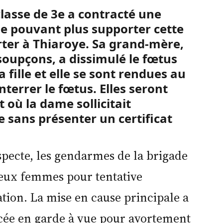
lasse de 3e a contracté une
Ne pouvant plus supporter cette
vorter à Thiaroye. Sa grand-mère,
 soupçons, a dissimulé le fœtus
 fille et elle se sont rendues au
nterrer le fœtus. Elles seront
ù la dame sollicitait
e sans présenter un certificat
specte, les gendarmes de la brigade
 deux femmes pour tentative
tion. La mise en cause principale a
lacée en garde à vue pour avortement