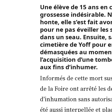
Une élève de 15 ans en c
grossesse indésirable. 
honte, elle s’est fait a
pour ne pas éveiller les
dans un seau. Ensuite, sa
cimetière de Yoff pour e
démasquées au moment o
l’acquisition d’une tomb
aux fins d’inhumer.
Informés de cette mort su
de la Foire ont arrêté les
d’inhumation sans autorisa
été aussi interpellée et p