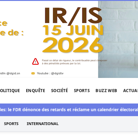
OLITIQUE
ENQUÊTE
SOCIÉTÉ
SPORTS
BUZZ WEB
ACTUA
tigation de l'Afrique.
 FDR dénonce des retards et réclame un calendrier électoral clair
SPORTS
INTERNATIONAL