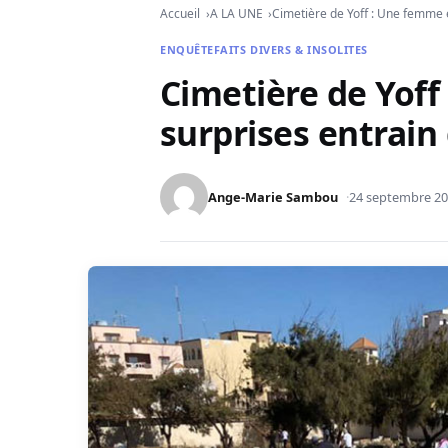
Accueil
A LA UNE
Cimetière de Yoff : Une femme et
ENQUÊTE
FAITS DIVERS & INSOLITES
Cimetière de Yoff 
surprises entrain
Ange-Marie Sambou
24 septembre 2