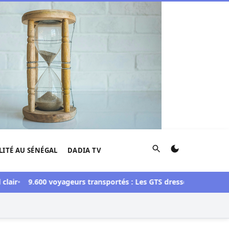
Rechercher
LITÉ AU SÉNÉGAL
DADIA TV
9.600 voyageurs transportés : Les GTS dressent un bilan positif