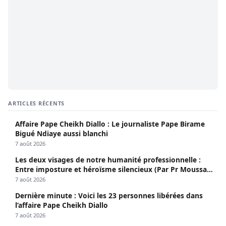
ARTICLES RÉCENTS
Affaire Pape Cheikh Diallo : Le journaliste Pape Birame
Bigué Ndiaye aussi blanchi
7 août 2026
Les deux visages de notre humanité professionnelle :
Entre imposture et héroïsme silencieux (Par Pr Moussa
Seydi)
7 août 2026
Dernière minute : Voici les 23 personnes libérées dans
l’affaire Pape Cheikh Diallo
7 août 2026