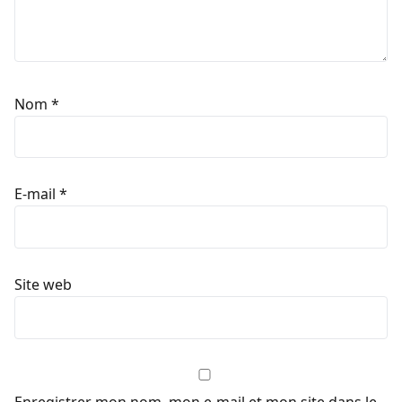
Nom
*
E-mail
*
Site web
Enregistrer mon nom, mon e-mail et mon site dans le