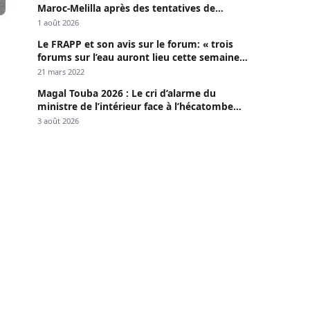
Maroc-Melilla après des tentatives de
passage
1 août 2026
Le FRAPP et son avis sur le forum: « trois
forums sur l’eau auront lieu cette semaine à
Dakar »
21 mars 2022
Magal Touba 2026 : Le cri d’alarme du
ministre de l’intérieur face à l’hécatombe
routière
3 août 2026