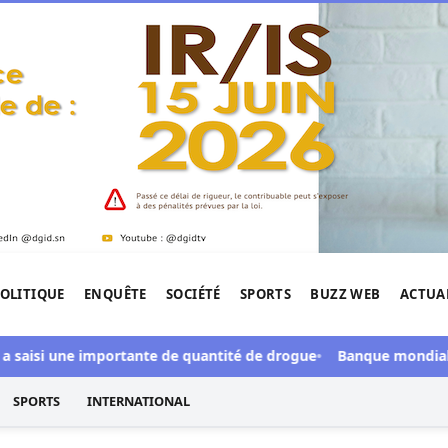
OLITIQUE
ENQUÊTE
SOCIÉTÉ
SPORTS
BUZZ WEB
ACTUA
tigation de l'Afrique.
isi une importante de quantité de drogue
Banque mondiale : Dial
SPORTS
INTERNATIONAL