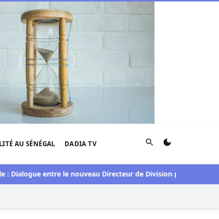
Rechercher
LITÉ AU SÉNÉGAL
DADIA TV
ogue entre le nouveau Directeur de Division pour le Sénégal et l