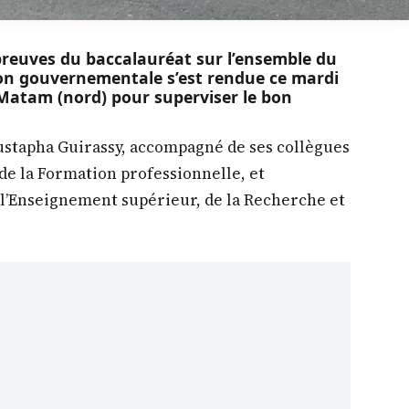
preuves du baccalauréat sur l’ensemble du
tion gouvernementale s’est rendue ce mardi
e Matam (nord) pour superviser le bon
ustapha Guirassy, accompagné de ses collègues
de la Formation professionnelle, et
l’Enseignement supérieur, de la Recherche et