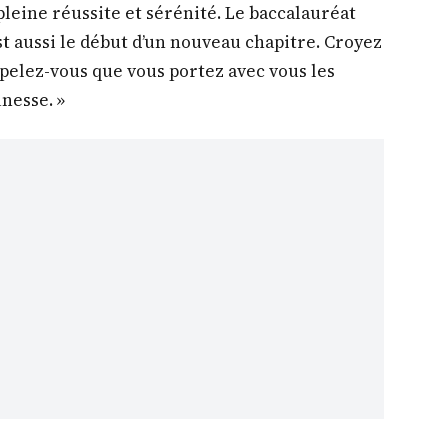
 pleine réussite et sérénité. Le baccalauréat
st aussi le début d’un nouveau chapitre. Croyez
ppelez-vous que vous portez avec vous les
unesse. »