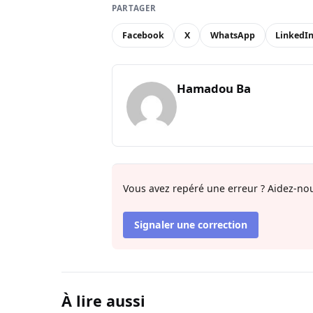
PARTAGER
Facebook
X
WhatsApp
LinkedI
Hamadou Ba
Vous avez repéré une erreur ? Aidez-nou
Signaler une correction
À lire aussi