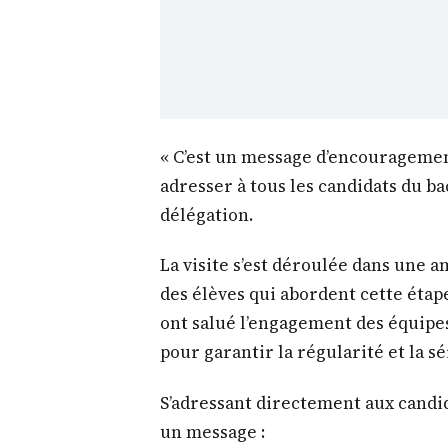
« C’est un message d’encouragemen
adresser à tous les candidats du bac
délégation.
La visite s’est déroulée dans une am
des élèves qui abordent cette étap
ont salué l’engagement des équipe
pour garantir la régularité et la s
S’adressant directement aux candida
un message :