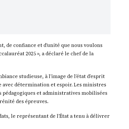
t, de confiance et d’unité que nous voulons
calauréat 2025 », a déclaré le chef de la
biance studieuse, à l’image de l’état d’esprit
e avec détermination et espoir. Les ministres
s pédagogiques et administratives mobilisées
érénité des épreuves.
ts, le représentant de l’État a tenu à délivrer