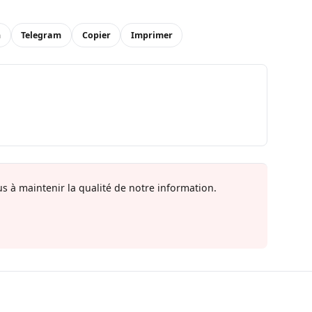
n
Telegram
Copier
Imprimer
s à maintenir la qualité de notre information.