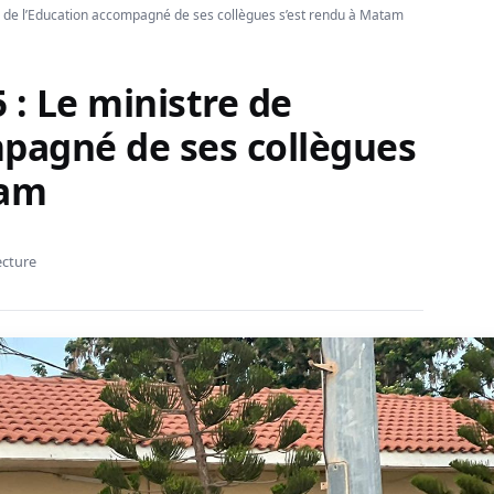
e de l’Education accompagné de ses collègues s’est rendu à Matam
 : Le ministre de
mpagné de ses collègues
tam
ecture