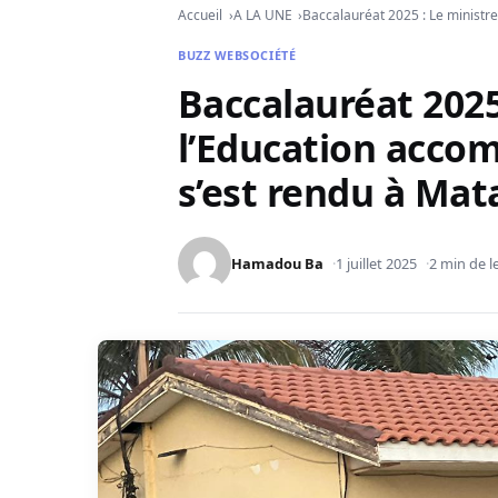
Accueil
A LA UNE
Baccalauréat 2025 : Le ministr
BUZZ WEB
SOCIÉTÉ
Baccalauréat 2025
l’Education acco
s’est rendu à Ma
Hamadou Ba
1 juillet 2025
2 min de l