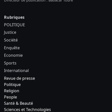
Directeur de publication : Babacar Touré
Rubriques
POLITIQUE
Justice
Société
Enquête
Economie
Sports
International
Revue de presse
Politique
Religion
People
Santé & Beauté
Sciences et Technologies