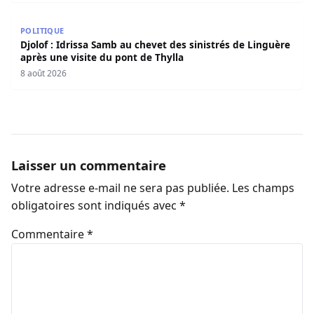
Djolof : Idrissa Samb au chevet des sinistrés de Linguère 
POLITIQUE
Djolof : Idrissa Samb au chevet des sinistrés de Linguère
après une visite du pont de Thylla
8 août 2026
Laisser un commentaire
Votre adresse e-mail ne sera pas publiée.
Les champs
obligatoires sont indiqués avec
*
Commentaire
*