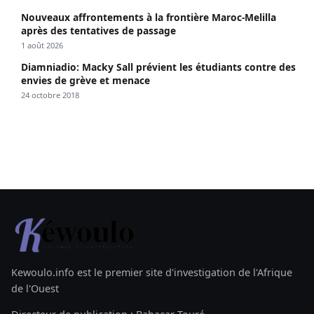
Nouveaux affrontements à la frontière Maroc-Melilla
après des tentatives de passage
1 août 2026
Diamniadio: Macky Sall prévient les étudiants contre des
envies de grève et menace
24 octobre 2018
Kewoulo.info est le premier site d'investigation de l'Afrique
de l'Ouest