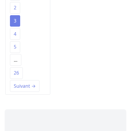
2
3
4
5
…
26
Suivant →