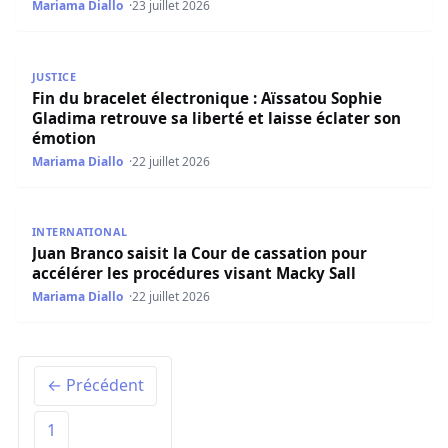
Mariama Diallo
23 juillet 2026
Fin du bracelet électronique : Aïssatou Sophie Gladima re
JUSTICE
Fin du bracelet électronique : Aïssatou Sophie
Gladima retrouve sa liberté et laisse éclater son
émotion
Mariama Diallo
22 juillet 2026
Juan Branco saisit la Cour de cassation pour accélérer le
INTERNATIONAL
Juan Branco saisit la Cour de cassation pour
accélérer les procédures visant Macky Sall
Mariama Diallo
22 juillet 2026
← Précédent
1