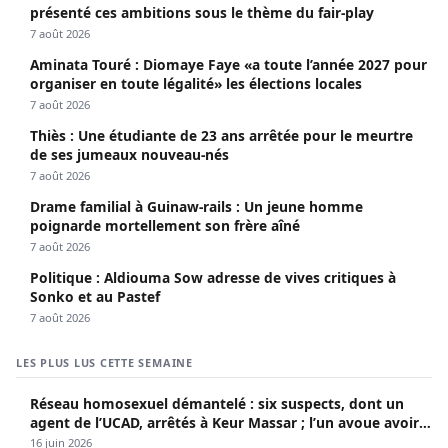
présenté ces ambitions sous le thème du fair-play
7 août 2026
Aminata Touré : Diomaye Faye «a toute l’année 2027 pour
organiser en toute légalité» les élections locales
7 août 2026
Thiès : Une étudiante de 23 ans arrêtée pour le meurtre
de ses jumeaux nouveau-nés
7 août 2026
Drame familial à Guinaw-rails : Un jeune homme
poignarde mortellement son frère aîné
7 août 2026
Politique : Aldiouma Sow adresse de vives critiques à
Sonko et au Pastef
7 août 2026
LES PLUS LUS CETTE SEMAINE
Réseau homosexuel démantelé : six suspects, dont un
agent de l’UCAD, arrêtés à Keur Massar ; l’un avoue avoir
propagé le VIH depuis 2018
16 juin 2026