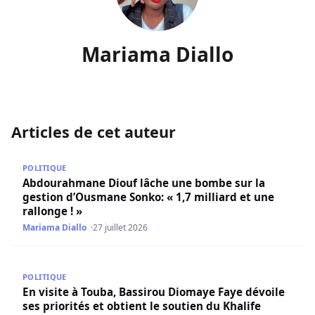
Mariama Diallo
Articles de cet auteur
Abdourahmane Diouf lâche une bombe sur la gestion d’Ous
POLITIQUE
Abdourahmane Diouf lâche une bombe sur la
gestion d’Ousmane Sonko: « 1,7 milliard et une
rallonge ! »
Mariama Diallo
27 juillet 2026
En visite à Touba, Bassirou Diomaye Faye dévoile ses prior
POLITIQUE
En visite à Touba, Bassirou Diomaye Faye dévoile
ses priorités et obtient le soutien du Khalife