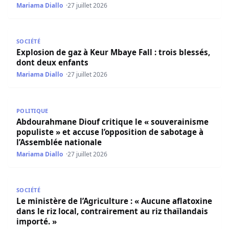
Mariama Diallo
27 juillet 2026
Explosion de gaz à Keur Mbaye Fall : trois blessés, dont 
SOCIÉTÉ
Explosion de gaz à Keur Mbaye Fall : trois blessés,
dont deux enfants
Mariama Diallo
27 juillet 2026
Abdourahmane Diouf critique le « souverainisme populiste
POLITIQUE
Abdourahmane Diouf critique le « souverainisme
populiste » et accuse l’opposition de sabotage à
l’Assemblée nationale
Mariama Diallo
27 juillet 2026
Le ministère de l’Agriculture : « Aucune aflatoxine dans le
SOCIÉTÉ
Le ministère de l’Agriculture : « Aucune aflatoxine
dans le riz local, contrairement au riz thaïlandais
importé. »