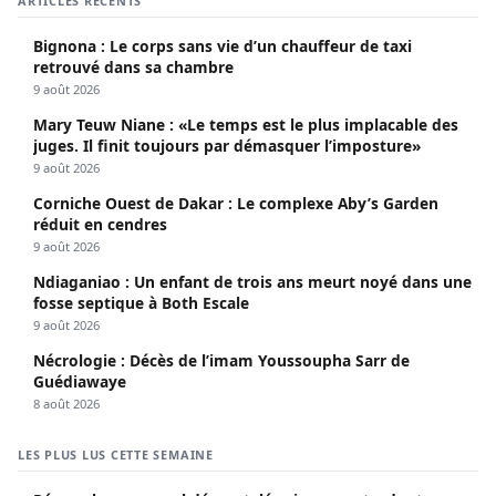
ARTICLES RÉCENTS
Bignona : Le corps sans vie d’un chauffeur de taxi
retrouvé dans sa chambre
9 août 2026
Mary Teuw Niane : «Le temps est le plus implacable des
juges. Il finit toujours par démasquer l’imposture»
9 août 2026
Corniche Ouest de Dakar : Le complexe Aby’s Garden
réduit en cendres
9 août 2026
Ndiaganiao : Un enfant de trois ans meurt noyé dans une
fosse septique à Both Escale
9 août 2026
Nécrologie : Décès de l’imam Youssoupha Sarr de
Guédiawaye
8 août 2026
LES PLUS LUS CETTE SEMAINE