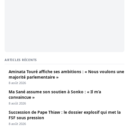
ARTICLES RÉCENTS
Aminata Touré affiche ses ambitions : « Nous voulons une
majorité parlementaire »
8 août 2026
Ma Sané assume son soutien à Sonko : « Il m’a
convaincue »
8 août 2026
Succession de Pape Thiaw : le dossier explosif qui met la
FSF sous pression
8 août 2026