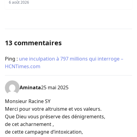
sociaux
6 août 2026
13 commentaires
Ping :
une inculpation à 797 millions qui interroge –
HCNTimes.com
Aminata
25 mai 2025
Monsieur Racine SY
Merci pour votre altruisme et vos valeurs.
Que Dieu vous préserve des dénigrements,
de cet acharnement ,
de cette campagne d’intoxication,