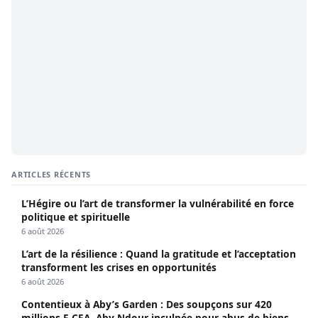
ARTICLES RÉCENTS
L’Hégire ou l’art de transformer la vulnérabilité en force
politique et spirituelle
6 août 2026
L’art de la résilience : Quand la gratitude et l’acceptation
transforment les crises en opportunités
6 août 2026
Contentieux à Aby’s Garden : Des soupçons sur 420
millions F CFA, Aby Ndour inculpée pour abus de biens