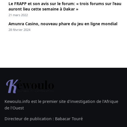
Le FRAPP et son avis sur le forum: « trois forums sur l’eau
auront lieu cette semaine à Dakar »
21 mars 2022
Amunra Casino, nouveau phare du jeu en ligne mondial
28 février 2024
Kewoulo.info est le premier site d'investigation de l'Afrique
de l'Ouest
Directeur de publication : Babacar Touré