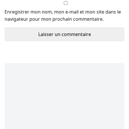
Enregistrer mon nom, mon e-mail et mon site dans le
navigateur pour mon prochain commentaire.