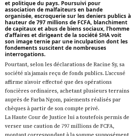
et politique du pays. Poursuivi pour
association de malfaiteurs en bande
organisée, escroquerie sur les deniers publics à
hauteur de 797 millions de FCFA, blanchiment
de capitaux et abus de biens sociaux, l’homme
d’affaires et dirigeant de la société SHA voit
son image ternie par une inculpation dont les
fondements suscitent de nombreuses
interrogations.
Pourtant, selon les déclarations de Racine Sy, sa
société n’a jamais reçu de fonds publics. L’accusé
affirme n’avoir effectué que des opérations
foncières ordinaires, achetant plusieurs terrains
auprès de Farba Ngom, paiements réalisés par
chèques à partir de son compte privé.
La Haute Cour de Justice lui a toutefois permis de
verser une caution de 797 millions de FCFA,
montant correspondant à la somme supposément