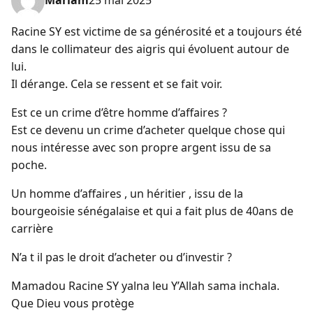
Mariam
25 mai 2025
Racine SY est victime de sa générosité et a toujours été
dans le collimateur des aigris qui évoluent autour de
lui.
Il dérange. Cela se ressent et se fait voir.
Est ce un crime d’être homme d’affaires ?
Est ce devenu un crime d’acheter quelque chose qui
nous intéresse avec son propre argent issu de sa
poche.
Un homme d’affaires , un héritier , issu de la
bourgeoisie sénégalaise et qui a fait plus de 40ans de
carrière
N’a t il pas le droit d’acheter ou d’investir ?
Mamadou Racine SY yalna leu Y’Allah sama inchala.
Que Dieu vous protège