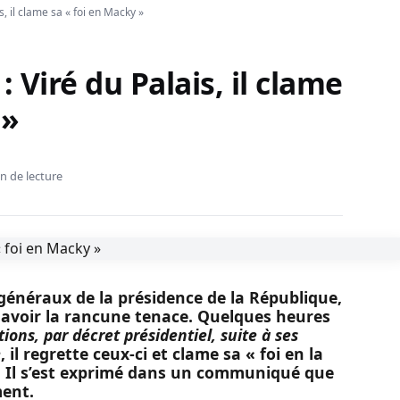
, il clame sa « foi en Macky »
Viré du Palais, il clame
 »
n de lecture
généraux de la présidence de la République,
avoir la rancune tenace. Quelques heures
tions, par décret présidentiel, suite à ses
e
, il regrette ceux-ci et clame sa « foi en la
». Il s’est exprimé dans un communiqué que
ent.