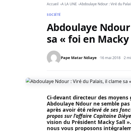
Accueil
A LA UNE
Abdoulaye Ndour : Viré du Palais
SOCIÉTÉ
Abdoulaye Ndour : 
sa « foi en Macky
Pape Matar Ndiaye
16 mai 2018
2 mi
Ci-devant directeur des moyens 
Abdoulaye Ndour ne semble pas 
après avoir été
relevé de ses fonc
propos sur l’affaire Capitaine Dièy
vision du Président Macky Sall 
nous vous proposons intégralem