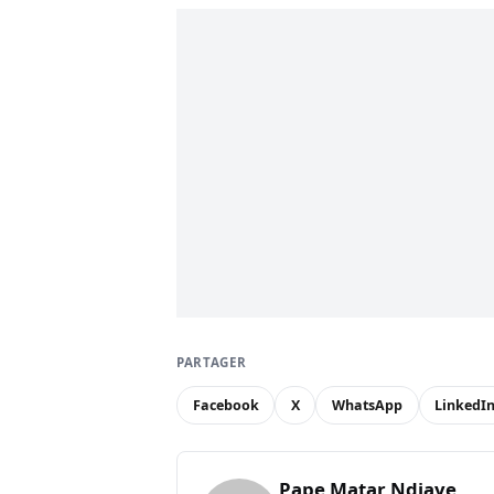
PARTAGER
Facebook
X
WhatsApp
LinkedI
Pape Matar Ndiaye