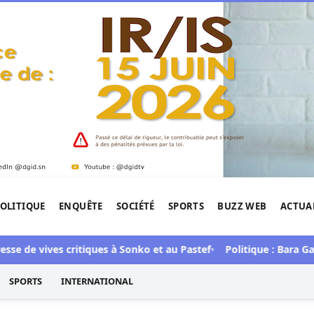
OLITIQUE
ENQUÊTE
SOCIÉTÉ
SPORTS
BUZZ WEB
ACTUA
tigation de l'Afrique.
e vives critiques à Sonko et au Pastef
Politique : Bara Gaye a 
SPORTS
INTERNATIONAL