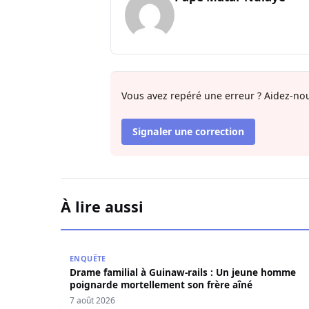
Vous avez repéré une erreur ? Aidez-nou
Signaler une correction
À lire aussi
Drame familial à Guinaw-rails : Un jeune homm
ENQUÊTE
Drame familial à Guinaw-rails : Un jeune homme
poignarde mortellement son frère aîné
7 août 2026