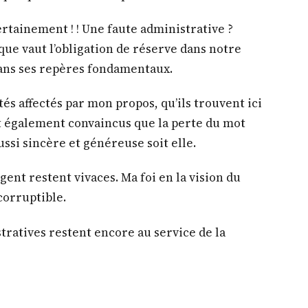
tainement ! ! Une faute administrative ?
que vaut l’obligation de réserve dans notre
dans ses repères fondamentaux.
tés affectés par mon propos, qu’ils trouvent ici
nt également convaincus que la perte du mot
ussi sincère et généreuse soit elle.
ent restent vivaces. Ma foi en la vision du
orruptible.
tratives restent encore au service de la