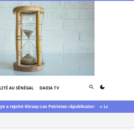
Rechercher
LITÉ AU SÉNÉGAL
DADIA TV
rejoint Kiiraay-Les Patriotes républicains
« Lesbienne », « sidé