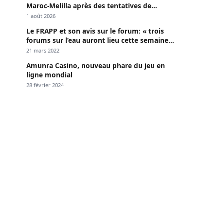
Maroc-Melilla après des tentatives de
passage
1 août 2026
Le FRAPP et son avis sur le forum: « trois
forums sur l’eau auront lieu cette semaine à
Dakar »
21 mars 2022
Amunra Casino, nouveau phare du jeu en
ligne mondial
28 février 2024