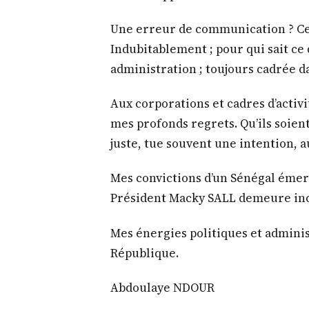
Une erreur de communication ? Cer
Indubitablement ; pour qui sait ce 
administration ; toujours cadrée 
Aux corporations et cadres d’activi
mes profonds regrets. Qu’ils soie
juste, tue souvent une intention, a
Mes convictions d’un Sénégal émerg
Président Macky SALL demeure inc
Mes énergies politiques et adminis
République.
Abdoulaye NDOUR