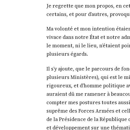
Je regrette que mon propos, en cet
certains, et pour d’autres, provoqu
Ma volonté et mon intention étaie
vivace dans notre État et notre adm
le moment, ni le lieu, n’étaient po
plusieurs égards.
Il s’y ajoute, que le parcours de 
plusieurs Ministères), qui est le 
rigoureux, et d’homme politique a
auraient dû me ramener à beaucoup
compter mes postures toutes aussi
suprême des Forces Armées et cel
de la Présidence de la République 
et développement sur une thématiq